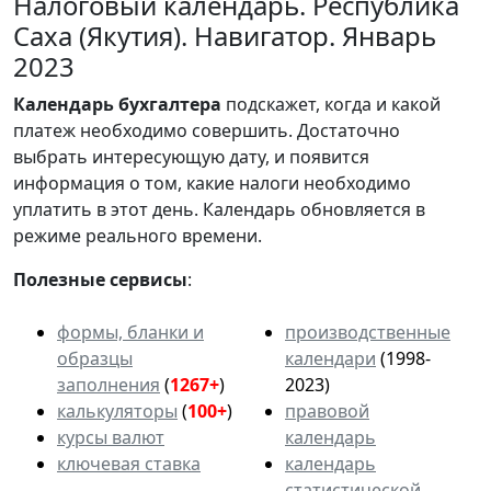
Налоговый календарь. Республика
Саха (Якутия). Навигатор. Январь
2023
Календарь
бухгалтера
подскажет, когда и какой
платеж необходимо совершить. Достаточно
выбрать интересующую дату, и появится
информация о том, какие налоги необходимо
уплатить в этот день. Календарь обновляется в
режиме реального времени.
Полезные сервисы
:
формы, бланки и
производственные
образцы
календари
(1998-
заполнения
(
1267+
)
2023)
калькуляторы
(
100+
)
правовой
курсы валют
календарь
ключевая ставка
календарь
статистической