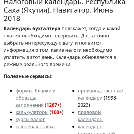
Налоговый календарь. Республика
Саха (Якутия). Навигатор. Июнь
2018
Календарь
бухгалтера
подскажет, когда и какой
платеж необходимо совершить. Достаточно
выбрать интересующую дату, и появится
информация о том, какие налоги необходимо
уплатить в этот день. Календарь обновляется в
режиме реального времени.
Полезные сервисы
:
формы, бланки и
производственные
образцы
календари
(1998-
заполнения
(
1267+
)
2023)
калькуляторы
(
100+
)
правовой
курсы валют
календарь
ключевая ставка
календарь
статистической