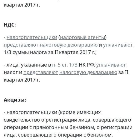
квартал 2017 г.
НДС:
-
налогоплательщики
(
налоговые агенты
)
представляют
налоговую декларацию
и
уплачивают
1/3 суммы налога за II квартал 2017 г.;
- лица, указанные в
п. 5 ст. 173
НК РФ,
уплачивают
налог и
представляют
налоговую декларацию
за II
квартал 2017 г.
Акцизы:
- налогоплательщики (кроме имеющих
свидетельство о регистрации лица, совершающего
операции с прямогонным бензином, о регистрации
лица, совершающего операции с бензолом,