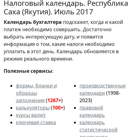
Налоговый календарь. Республика
Саха (Якутия). Июль 2017
Календарь
бухгалтера
подскажет, когда и какой
платеж необходимо совершить. Достаточно
выбрать интересующую дату, и появится
информация о том, какие налоги необходимо
уплатить в этот день. Календарь обновляется в
режиме реального времени.
Полезные сервисы
:
формы, бланки и
производственные
образцы
календари
(1998-
заполнения
(
1267+
)
2023)
калькуляторы
(
100+
)
правовой
курсы валют
календарь
ключевая ставка
календарь
статистической
отчетности