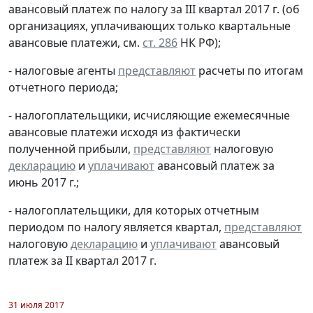
авансовый платеж по налогу за III квартал 2017 г. (об
организациях, уплачивающих только квартальные
авансовые платежи, см.
ст. 286
НК РФ);
- налоговые агенты
представляют
расчеты по итогам
отчетного периода;
- налогоплательщики, исчисляющие ежемесячные
авансовые платежи исходя из фактически
полученной прибыли,
представляют
налоговую
декларацию
и
уплачивают
авансовый платеж за
июнь 2017 г.;
- налогоплательщики, для которых отчетным
периодом по налогу является квартал,
представляют
налоговую
декларацию
и
уплачивают
авансовый
платеж за II квартал 2017 г.
31 июля 2017