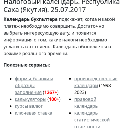
Налоговый календарь. Республика
Саха (Якутия). 25.07.2017
Календарь
бухгалтера
подскажет, когда и какой
платеж необходимо совершить. Достаточно
выбрать интересующую дату, и появится
информация о том, какие налоги необходимо
уплатить в этот день. Календарь обновляется в
режиме реального времени.
Полезные сервисы
:
формы, бланки и
производственные
образцы
календари
(1998-
заполнения
(
1267+
)
2023)
калькуляторы
(
100+
)
правовой
курсы валют
календарь
ключевая ставка
календарь
статистической
отчетности