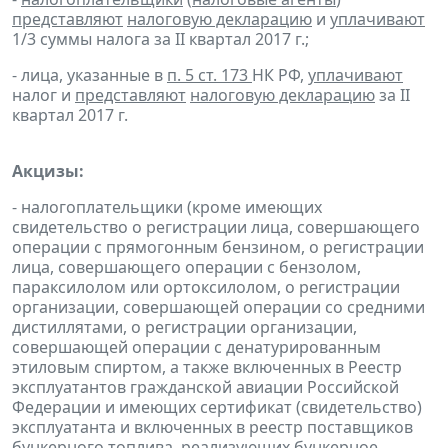
представляют
налоговую декларацию
и
уплачивают
1/3 суммы налога за II квартал 2017 г.;
- лица, указанные в
п. 5 ст. 173
НК РФ,
уплачивают
налог и
представляют
налоговую декларацию
за II
квартал 2017 г.
Акцизы:
- налогоплательщики (кроме имеющих
свидетельство о регистрации лица, совершающего
операции с прямогонным бензином, о регистрации
лица, совершающего операции с бензолом,
параксилолом или ортоксилолом, о регистрации
организации, совершающей операции со средними
дистиллятами, о регистрации организации,
совершающей операции с денатурированным
этиловым спиртом, а также включенных в Реестр
эксплуатантов гражданской авиации Российской
Федерации и имеющих сертификат (свидетельство)
эксплуатанта и включенных в реестр поставщиков
бункерного топлива, реализующих бункерное