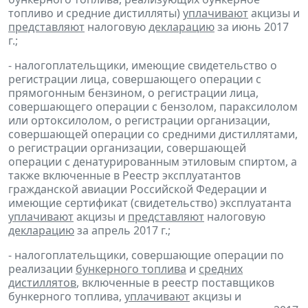
топливо и средние дистилляты)
уплачивают
акцизы и
представляют
налоговую
декларацию
за июнь 2017
г.;
- налогоплательщики, имеющие свидетельство о
регистрации лица, совершающего операции с
прямогонным бензином, о регистрации лица,
совершающего операции с бензолом, параксилолом
или ортоксилолом, о регистрации организации,
совершающей операции со средними дистиллятами,
о регистрации организации, совершающей
операции с денатурированным этиловым спиртом, а
также включенные в Реестр эксплуатантов
гражданской авиации Российской Федерации и
имеющие сертификат (свидетельство) эксплуатанта
уплачивают
акцизы и
представляют
налоговую
декларацию
за апрель 2017 г.;
- налогоплательщики, совершающие операции по
реализации
бункерного топлива
и
средних
дистиллятов
, включенные в реестр поставщиков
бункерного топлива,
уплачивают
акцизы и