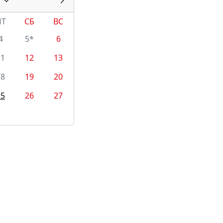
ПТ
СБ
ВС
4
5*
6
11
12
13
18
19
20
25
26
27