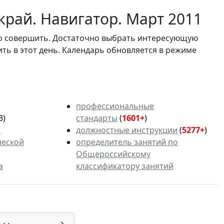
край. Навигатор. Март 2011
мо совершить. Достаточно выбрать интересующую
ить в этот день. Календарь обновляется в режиме
профессиональные
3)
стандарты
(
1601+
)
ь
должностные инструкции
(
5277+
)
ческой
определитель занятий по
Общероссийскому
а
классификатору занятий