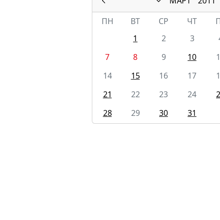
МАРТ
2011
ПН
ВТ
СР
ЧТ
1
2
3
7
8
9
10
14
15
16
17
21
22
23
24
28
29
30
31