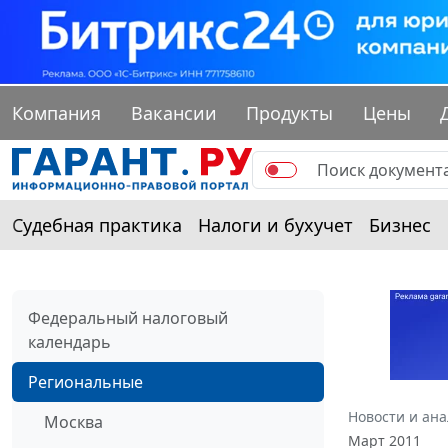
Компания
Вакансии
Продукты
Цены
Судебная практика
Налоги и бухучет
Бизнес
Федеральный налоговый
календарь
Региональные
Новости и ан
Москва
Март 2011