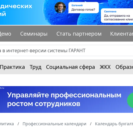
Демо
Семинары
Стать партнером
Клиента
Практика
Труд
Социальная сфера
ЖКХ
Образ
алитика
Профессиональные календари
Календарь бухгал