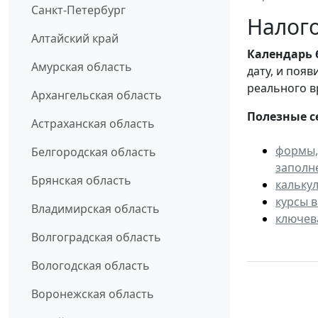
Санкт-Петербург
Налого
Алтайский край
Календарь
Амурская область
дату, и поя
реального в
Архангельская область
Полезные с
Астраханская область
формы,
Белгородская область
заполн
Брянская область
кальку
курсы 
Владимирская область
ключев
Волгоградская область
Вологодская область
Воронежская область