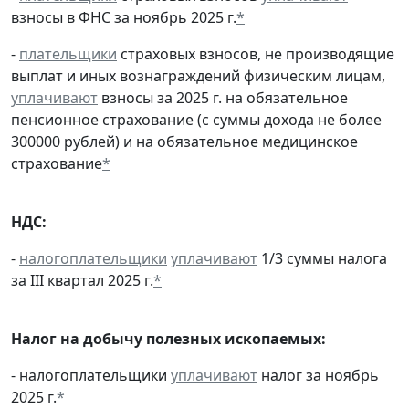
взносы в ФНС за ноябрь 2025 г.
*
-
плательщики
страховых взносов, не производящие
выплат и иных вознаграждений физическим лицам,
уплачивают
взносы за 2025 г. на обязательное
пенсионное страхование (с суммы дохода не более
300000 рублей) и на обязательное медицинское
страхование
*
НДС:
-
налогоплательщики
уплачивают
1/3 суммы налога
за III квартал 2025 г.
*
Налог на добычу полезных ископаемых:
- налогоплательщики
уплачивают
налог за ноябрь
2025 г.
*