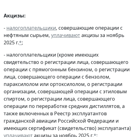
Акцизы:
-
налогоплательщики
, совершающие операции с
нефтяным сырьем,
уплачивают
акцизы за ноябрь
2025 г.
*
;
- налогоплательщики (кроме имеющих
свидетельство о регистрации лица, совершающего
операции с прямогонным бензином, о регистрации
лица, совершающего операции с бензолом,
параксилолом или ортоксилолом, о регистрации
организации, совершающей операции с этиловым
спиртом, о регистрации лица, совершающего
операции по переработке средних дистиллятов, а
также включенных в Реестр эксплуатантов
гражданской авиации Российской Федерации и
имеющих сертификат (свидетельство) эксплуатанта)
уплачивают
акцизы за ноябрь 2025 г.
*
;