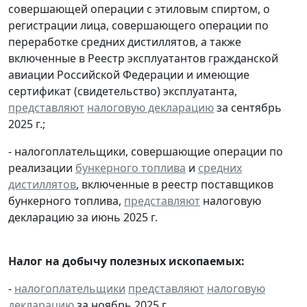
совершающей операции с этиловым спиртом, о
регистрации лица, совершающего операции по
переработке средних дистиллятов, а также
включенные в Реестр эксплуатантов гражданской
авиации Российской Федерации и имеющие
сертификат (свидетельство) эксплуатанта,
представляют
налоговую декларацию
за сентябрь
2025 г.;
- налогоплательщики, совершающие операции по
реализации
бункерного топлива
и
средних
дистиллятов
, включенные в реестр поставщиков
бункерного топлива,
представляют
налоговую
декларацию за июнь 2025 г.
Налог на добычу полезных ископаемых:
-
налогоплательщики
представляют
налоговую
декларацию
за ноябрь 2025 г.