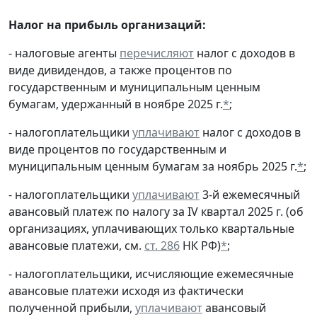
Налог на прибыль организаций:
- налоговые агенты
перечисляют
налог с доходов в
виде дивидендов, а также процентов по
государственным и муниципальным ценным
бумагам, удержанный в ноябре 2025 г.
*
;
- налогоплательщики
уплачивают
налог с доходов в
виде процентов по государственным и
муниципальным ценным бумагам за ноябрь 2025 г.
*
;
- налогоплательщики
уплачивают
3-й ежемесячный
авансовый платеж по налогу за IV квартал 2025 г. (об
организациях, уплачивающих только квартальные
авансовые платежи, см.
ст. 286
НК РФ)
*
;
- налогоплательщики, исчисляющие ежемесячные
авансовые платежи исходя из фактически
полученной прибыли,
уплачивают
авансовый