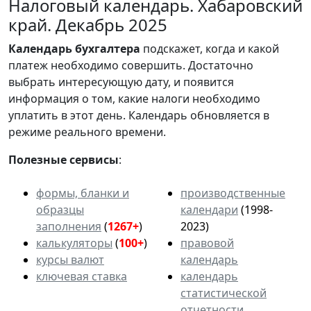
Налоговый календарь. Хабаровский
край. Декабрь 2025
Календарь
бухгалтера
подскажет, когда и какой
платеж необходимо совершить. Достаточно
выбрать интересующую дату, и появится
информация о том, какие налоги необходимо
уплатить в этот день. Календарь обновляется в
режиме реального времени.
Полезные сервисы
:
формы, бланки и
производственные
образцы
календари
(1998-
заполнения
(
1267+
)
2023)
калькуляторы
(
100+
)
правовой
курсы валют
календарь
ключевая ставка
календарь
статистической
отчетности