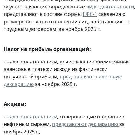
осуществляющие определенные
виды деятельности
,
представляют в составе формы
ЕФС-1
сведения о
размере выплат в отношении лиц, работающих по
трудовым договорам, за ноябрь 2025 г.
Налог на прибыль организаций:
- налогоплательщики, исчисляющие ежемесячные
авансовые платежи исходя из фактически
полученной прибыли,
представляют
налоговую
декларацию
за ноябрь 2025 г.
Акцизы:
-
налогоплательщики
, совершающие операции с
нефтяным сырьем,
представляют
декларацию
за
ноябрь 2025 г.;