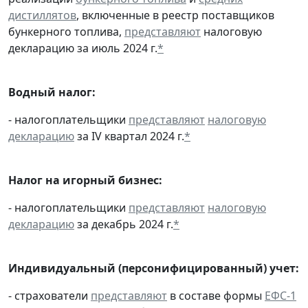
дистиллятов
, включенные в реестр поставщиков
бункерного топлива,
представляют
налоговую
декларацию за июль 2024 г.
*
Водный налог:
- налогоплательщики
представляют
налоговую
декларацию
за IV квартал 2024 г.
*
Налог на игорный бизнес:
- налогоплательщики
представляют
налоговую
декларацию
за декабрь 2024 г.
*
Индивидуальный (персонифицированный) учет:
- страхователи
представляют
в составе формы
ЕФС-1