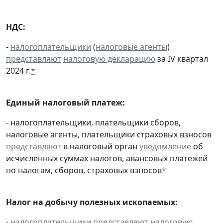
НДС:
-
налогоплательщики
(
налоговые агенты
)
представляют
налоговую декларацию
за IV квартал
2024 г.
*
Единый налоговый платеж:
- налогоплательщики, плательщики сборов,
налоговые агенты, плательщики страховых взносов
представляют
в налоговый орган
уведомление
об
исчисленных суммах налогов, авансовых платежей
по налогам, сборов, страховых взносов
*
Налог на добычу полезных ископаемых:
-
налогоплательщики
представляют
налоговую