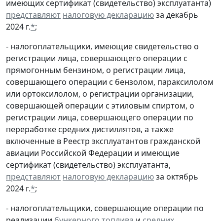
имеющих сертификат (свидетельство) эксплуатанта)
представляют
налоговую декларацию
за декабрь
2024 г.
*
;
- налогоплательщики, имеющие свидетельство о
регистрации лица, совершающего операции с
прямогонным бензином, о регистрации лица,
совершающего операции с бензолом, параксилолом
или ортоксилолом, о регистрации организации,
совершающей операции с этиловым спиртом, о
регистрации лица, совершающего операции по
переработке средних дистиллятов, а также
включенные в Реестр эксплуатантов гражданской
авиации Российской Федерации и имеющие
сертификат (свидетельство) эксплуатанта,
представляют
налоговую декларацию
за октябрь
2024 г.
*
;
- налогоплательщики, совершающие операции по
реализации
бункерного топлива
и
средних