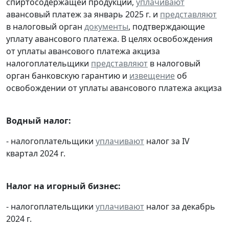
спиртосодержащей продукции,
уплачивают
авансовый платеж за январь 2025 г. и
представляют
в налоговый орган
документы
, подтверждающие
уплату авансового платежа. В целях освобождения
от уплаты авансового платежа акциза
налогоплательщики
представляют
в налоговый
орган банковскую гарантию и
извещение
об
освобождении от уплаты авансового платежа акциза
Водный налог:
- налогоплательщики
уплачивают
налог за IV
квартал 2024 г.
Налог на игорный бизнес:
- налогоплательщики
уплачивают
налог за декабрь
2024 г.