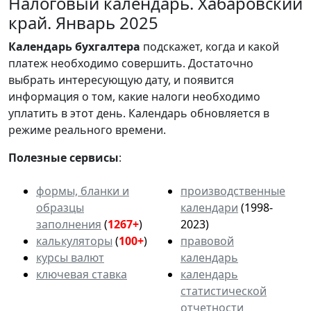
Налоговый календарь. Хабаровский
край. Январь 2025
Календарь
бухгалтера
подскажет, когда и какой
платеж необходимо совершить. Достаточно
выбрать интересующую дату, и появится
информация о том, какие налоги необходимо
уплатить в этот день. Календарь обновляется в
режиме реального времени.
Полезные сервисы
:
формы, бланки и
производственные
образцы
календари
(1998-
заполнения
(
1267+
)
2023)
калькуляторы
(
100+
)
правовой
курсы валют
календарь
ключевая ставка
календарь
статистической
отчетности