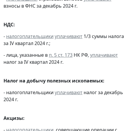
взносы в ФНС за декабрь 2024 г.
НДС:
-
налогоплательщики
уплачивают
1/3 суммы налога
за IV квартал 2024 г.;
- лица, указанные в
п. 5 ст. 173
НК РФ,
уплачивают
налог за IV квартал 2024 г.
Налог на добычу полезных ископаемых:
- налогоплательщики
уплачивают
налог за декабрь
2024 г.
Акцизы:
-
налогоплательщики
, совершающие операции с