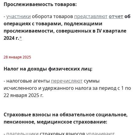
Прослеживаемость товаров:
-
участники
оборота товаров
представляют
отчет
об
операциях с товарами, подлежащими
прослеживаемости, совершенных в IV квартале
2024 г.
*
28 января 2025
Налог на доходы физических лиц:
- налоговые агенты
перечисляют
суммы
исчисленного и удержанного налога за период с 1 по
22 января 2025 г.
Страховые взносы на обязательное социальное,
пенсионное, медицинское страхование:
-
плательщики
страховых взносов
уплачивают