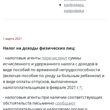
календарь
кадровика
1 марта 2021
Налог на доходы физических лиц:
- налоговые агенты
перечисляют
суммы
исчисленного и удержанного налога с доходов в
виде пособий по временной нетрудоспособности
(включая пособие по уходу за больным ребенком) и
в виде оплаты отпусков, выплаченных
налогоплательщикам в феврале 2021 г.
*
;
- налоговые агенты при наличии соответствующих
обстоятельств письменно
сообщают
налогоплательщику и налоговому органу о