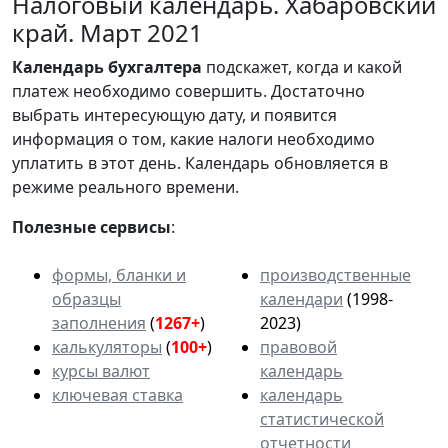
Налоговый календарь. Хабаровский
край. Март 2021
Календарь
бухгалтера
подскажет, когда и какой
платеж необходимо совершить. Достаточно
выбрать интересующую дату, и появится
информация о том, какие налоги необходимо
уплатить в этот день. Календарь обновляется в
режиме реального времени.
Полезные сервисы
:
формы, бланки и
производственные
образцы
календари
(1998-
заполнения
(
1267+
)
2023)
калькуляторы
(
100+
)
правовой
курсы валют
календарь
ключевая ставка
календарь
статистической
отчетности