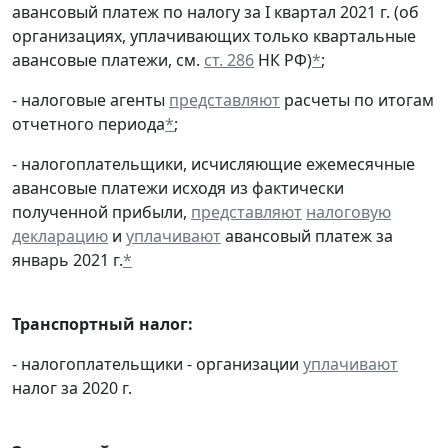
авансовый платеж по налогу за I квартал 2021 г. (об
организациях, уплачивающих только квартальные
авансовые платежи, см.
ст. 286
НК РФ)
*
;
- налоговые агенты
представляют
расчеты по итогам
отчетного периода
*
;
- налогоплательщики, исчисляющие ежемесячные
авансовые платежи исходя из фактически
полученной прибыли,
представляют
налоговую
декларацию
и
уплачивают
авансовый платеж за
январь 2021 г.
*
Транспортный налог:
- налогоплательщики - организации
уплачивают
налог за 2020 г.