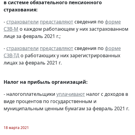
в системе обязательного пенсионного
страхования:
-
страхователи
представляют
сведения по
форме
СЗВ-М
о каждом работающем у них застрахованном
лице за февраль 2021 г.;
-
страхователи
представляют
сведения по
форме
СЗВ-ТД
о работающих у них зарегистрированных
лицах за февраль 2021 г.
Налог на прибыль организаций:
- налогоплательщики
уплачивают
налог с доходов в
виде процентов по государственным и
муниципальным ценным бумагам за февраль 2021 г.
18 марта 2021