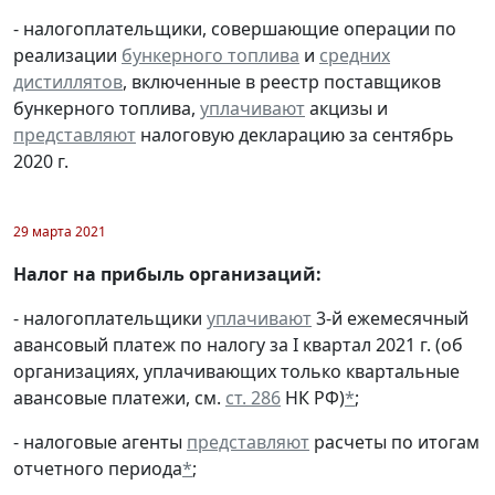
- налогоплательщики, совершающие операции по
реализации
бункерного топлива
и
средних
дистиллятов
, включенные в реестр поставщиков
бункерного топлива,
уплачивают
акцизы и
представляют
налоговую декларацию за сентябрь
2020 г.
29 марта 2021
Налог на прибыль организаций:
- налогоплательщики
уплачивают
3-й ежемесячный
авансовый платеж по налогу за I квартал 2021 г. (об
организациях, уплачивающих только квартальные
авансовые платежи, см.
ст. 286
НК РФ)
*
;
- налоговые агенты
представляют
расчеты по итогам
отчетного периода
*
;