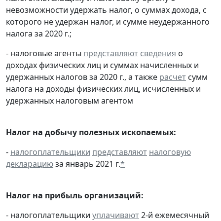
невозможности удержать налог, о суммах дохода, с
которого не удержан налог, и сумме неудержанного
налога за 2020 г.;
- налоговые агенты
представляют
сведения
о
доходах физических лиц и суммах начисленных и
удержанных налогов за 2020 г., а также
расчет
сумм
налога на доходы физических лиц, исчисленных и
удержанных налоговым агентом
Налог на добычу полезных ископаемых:
-
налогоплательщики
представляют
налоговую
декларацию
за январь 2021 г.
*
Налог на прибыль организаций:
- налогоплательщики
уплачивают
2-й ежемесячный