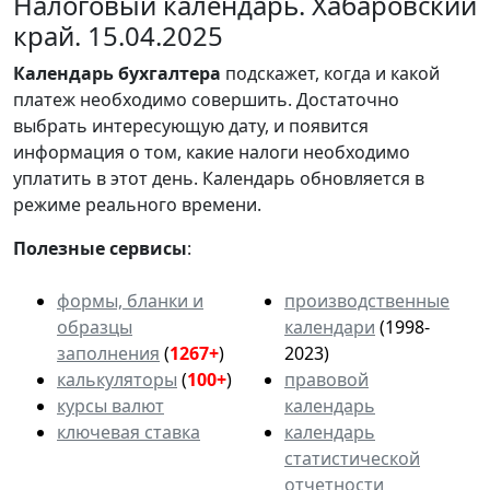
Налоговый календарь. Хабаровский
край. 15.04.2025
Календарь
бухгалтера
подскажет, когда и какой
платеж необходимо совершить. Достаточно
выбрать интересующую дату, и появится
информация о том, какие налоги необходимо
уплатить в этот день. Календарь обновляется в
режиме реального времени.
Полезные сервисы
:
формы, бланки и
производственные
образцы
календари
(1998-
заполнения
(
1267+
)
2023)
калькуляторы
(
100+
)
правовой
курсы валют
календарь
ключевая ставка
календарь
статистической
отчетности