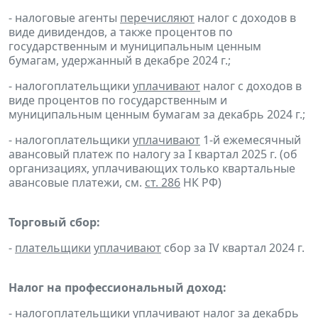
- налоговые агенты
перечисляют
налог с доходов в
виде дивидендов, а также процентов по
государственным и муниципальным ценным
бумагам, удержанный в декабре 2024 г.;
- налогоплательщики
уплачивают
налог с доходов в
виде процентов по государственным и
муниципальным ценным бумагам за декабрь 2024 г.;
- налогоплательщики
уплачивают
1-й ежемесячный
авансовый платеж по налогу за I квартал 2025 г. (об
организациях, уплачивающих только квартальные
авансовые платежи, см.
ст. 286
НК РФ)
Торговый сбор:
-
плательщики
уплачивают
сбор за IV квартал 2024 г.
Налог на профессиональный доход:
-
налогоплательщики
уплачивают
налог за декабрь