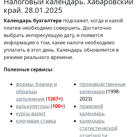
Налоговый календарь. Хабаровский
край. 28.01.2025
Календарь
бухгалтера
подскажет, когда и какой
платеж необходимо совершить. Достаточно
выбрать интересующую дату, и появится
информация о том, какие налоги необходимо
уплатить в этот день. Календарь обновляется в
режиме реального времени.
Полезные сервисы
:
формы, бланки и
производственные
образцы
календари
(1998-
заполнения
(
1267+
)
2023)
калькуляторы
(
100+
)
правовой
курсы валют
календарь
ключевая ставка
календарь
статистической
отчетности