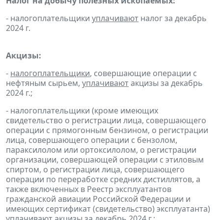
Налог на добычу полезных ископаемых:
- налогоплательщики
уплачивают
налог за декабрь
2024 г.
Акцизы:
-
налогоплательщики
, совершающие операции с
нефтяным сырьем,
уплачивают
акцизы за декабрь
2024 г.;
- налогоплательщики (кроме имеющих
свидетельство о регистрации лица, совершающего
операции с прямогонным бензином, о регистрации
лица, совершающего операции с бензолом,
параксилолом или ортоксилолом, о регистрации
организации, совершающей операции с этиловым
спиртом, о регистрации лица, совершающего
операции по переработке средних дистиллятов, а
также включенных в Реестр эксплуатантов
гражданской авиации Российской Федерации и
имеющих сертификат (свидетельство) эксплуатанта)
уплачивают
акцизы за декабрь 2024 г.;