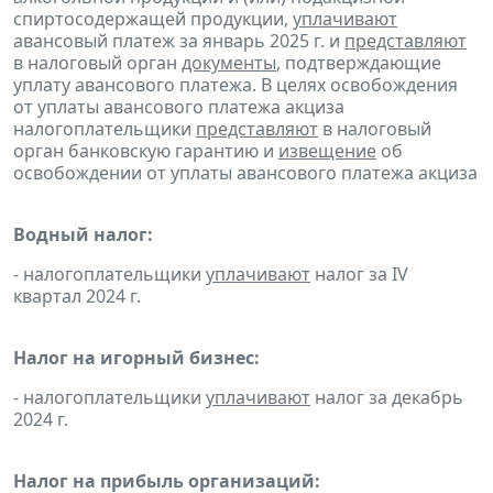
спиртосодержащей продукции,
уплачивают
авансовый платеж за январь 2025 г. и
представляют
в налоговый орган
документы
, подтверждающие
уплату авансового платежа. В целях освобождения
от уплаты авансового платежа акциза
налогоплательщики
представляют
в налоговый
орган банковскую гарантию и
извещение
об
освобождении от уплаты авансового платежа акциза
Водный налог:
- налогоплательщики
уплачивают
налог за IV
квартал 2024 г.
Налог на игорный бизнес:
- налогоплательщики
уплачивают
налог за декабрь
2024 г.
Налог на прибыль организаций: