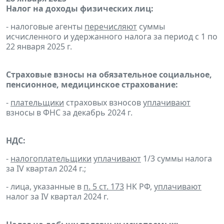
Налог на доходы физических лиц:
- налоговые агенты
перечисляют
суммы
исчисленного и удержанного налога за период с 1 по
22 января 2025 г.
Страховые взносы на обязательное социальное,
пенсионное, медицинское страхование:
-
плательщики
страховых взносов
уплачивают
взносы в ФНС за декабрь 2024 г.
НДС:
-
налогоплательщики
уплачивают
1/3 суммы налога
за IV квартал 2024 г.;
- лица, указанные в
п. 5 ст. 173
НК РФ,
уплачивают
налог за IV квартал 2024 г.