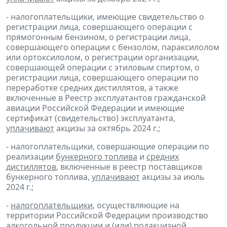
- налогоплательщики, имеющие свидетельство о
регистрации лица, совершающего операции с
прямогонным бензином, о регистрации лица,
совершающего операции с бензолом, параксилолом
или ортоксилолом, о регистрации организации,
совершающей операции с этиловым спиртом, о
регистрации лица, совершающего операции по
переработке средних дистиллятов, а также
включенные в Реестр эксплуатантов гражданской
авиации Российской Федерации и имеющие
сертификат (свидетельство) эксплуатанта,
уплачивают
акцизы за октябрь 2024 г.;
- налогоплательщики, совершающие операции по
реализации
бункерного топлива
и
средних
дистиллятов
, включенные в реестр поставщиков
бункерного топлива,
уплачивают
акцизы за июль
2024 г.;
-
налогоплательщики
, осуществляющие на
территории Российской Федерации производство
алкогольной продукции и (или) подакцизной