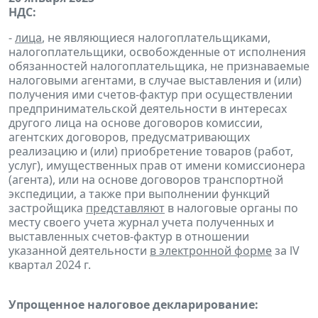
НДС:
-
лица
, не являющиеся налогоплательщиками,
налогоплательщики, освобожденные от исполнения
обязанностей налогоплательщика, не признаваемые
налоговыми агентами, в случае выставления и (или)
получения ими счетов-фактур при осуществлении
предпринимательской деятельности в интересах
другого лица на основе договоров комиссии,
агентских договоров, предусматривающих
реализацию и (или) приобретение товаров (работ,
услуг), имущественных прав от имени комиссионера
(агента), или на основе договоров транспортной
экспедиции, а также при выполнении функций
застройщика
представляют
в налоговые органы по
месту своего учета журнал учета полученных и
выставленных счетов-фактур в отношении
указанной деятельности
в электронной форме
за lV
квартал 2024 г.
Упрощенное налоговое декларирование: