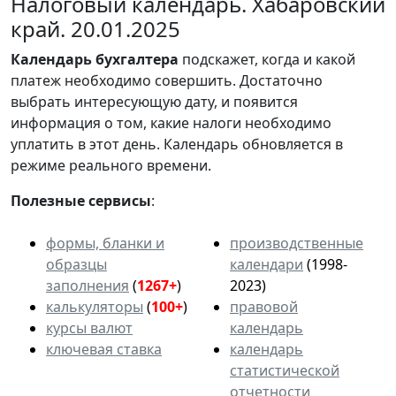
Налоговый календарь. Хабаровский
край. 20.01.2025
Календарь
бухгалтера
подскажет, когда и какой
платеж необходимо совершить. Достаточно
выбрать интересующую дату, и появится
информация о том, какие налоги необходимо
уплатить в этот день. Календарь обновляется в
режиме реального времени.
Полезные сервисы
:
формы, бланки и
производственные
образцы
календари
(1998-
заполнения
(
1267+
)
2023)
калькуляторы
(
100+
)
правовой
курсы валют
календарь
ключевая ставка
календарь
статистической
отчетности