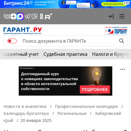
Бюджетный учет
Судебная практика
Налоги и бухуче
Новости и аналитика
Профессиональные календари
Календарь бухгалтера
Региональные
Хабаровский
край
20 января 2025