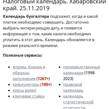
Налоговый календарь. Хабаровский
край. 25.11.2019
Календарь
бухгалтера
подскажет, когда и какой
платеж необходимо совершить. Достаточно
выбрать интересующую дату, и появится
информация о том, какие налоги необходимо
уплатить в этот день. Календарь обновляется в
режиме реального времени.
Полезные сервисы
:
формы, бланки и
производственные
образцы
календари
(1998-
заполнения
(
1267+
)
2023)
калькуляторы
(
100+
)
правовой
курсы валют
календарь
ключевая ставка
календарь
статистической
отчетности