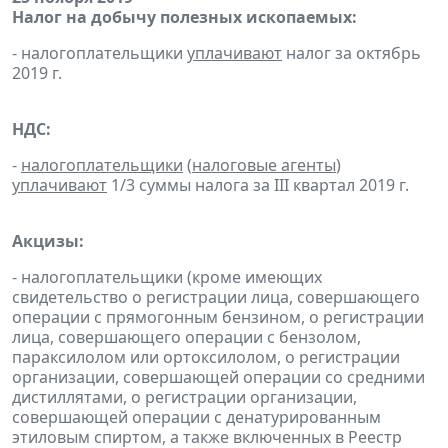
Налог на добычу полезных ископаемых:
- налогоплательщики
уплачивают
налог за октябрь
2019 г.
НДС:
-
налогоплательщики
(
налоговые агенты
)
уплачивают
1/3 суммы налога за III квартал 2019 г.
Акцизы:
- налогоплательщики (кроме имеющих
свидетельство о регистрации лица, совершающего
операции с прямогонным бензином, о регистрации
лица, совершающего операции с бензолом,
параксилолом или ортоксилолом, о регистрации
организации, совершающей операции со средними
дистиллятами, о регистрации организации,
совершающей операции с денатурированным
этиловым спиртом, а также включенных в Реестр