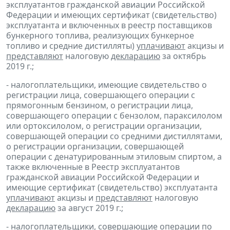
эксплуатантов гражданской авиации Российской
Федерации и имеющих сертификат (свидетельство)
эксплуатанта и включенных в реестр поставщиков
бункерного топлива, реализующих бункерное
топливо и средние дистилляты)
уплачивают
акцизы и
представляют
налоговую
декларацию
за октябрь
2019 г.;
- налогоплательщики, имеющие свидетельство о
регистрации лица, совершающего операции с
прямогонным бензином, о регистрации лица,
совершающего операции с бензолом, параксилолом
или ортоксилолом, о регистрации организации,
совершающей операции со средними дистиллятами,
о регистрации организации, совершающей
операции с денатурированным этиловым спиртом, а
также включенные в Реестр эксплуатантов
гражданской авиации Российской Федерации и
имеющие сертификат (свидетельство) эксплуатанта
уплачивают
акцизы и
представляют
налоговую
декларацию
за август 2019 г.;
- налогоплательщики, совершающие операции по