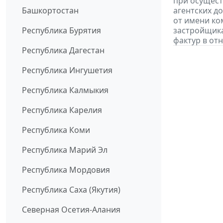
при осущест
Башкортостан
агентских д
от имени ко
Республика Бурятия
застройщик
фактур в от
Республика Дагестан
Республика Ингушетия
Республика Калмыкия
Республика Карелия
Республика Коми
Республика Марий Эл
Республика Мордовия
Республика Саха (Якутия)
Северная Осетия-Алания