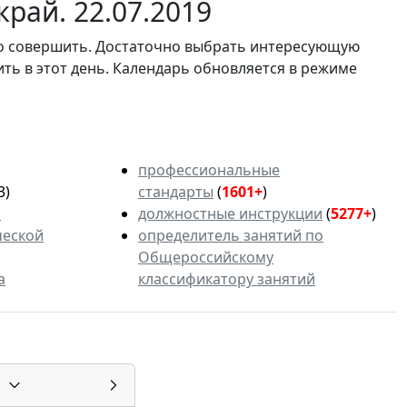
рай. 22.07.2019
мо совершить. Достаточно выбрать интересующую
ить в этот день. Календарь обновляется в режиме
профессиональные
3)
стандарты
(
1601+
)
ь
должностные инструкции
(
5277+
)
ческой
определитель занятий по
Общероссийскому
а
классификатору занятий