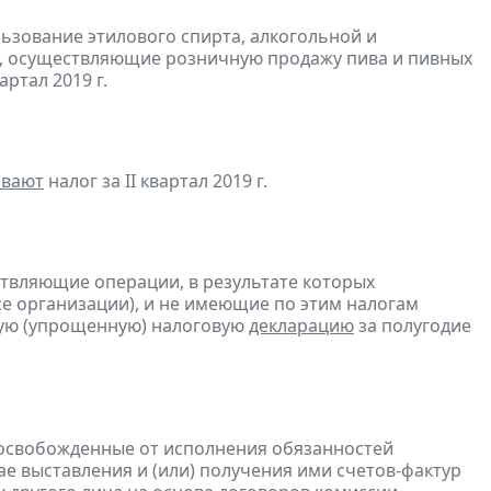
льзование этилового спирта, алкогольной и
, осуществляющие розничную продажу пива и пивных
артал 2019 г.
ивают
налог за II квартал 2019 г.
ствляющие операции, в результате которых
ссе организации), и не имеющие по этим налогам
ую (упрощенную) налоговую
декларацию
за полугодие
 освобожденные от исполнения обязанностей
е выставления и (или) получения ими счетов-фактур