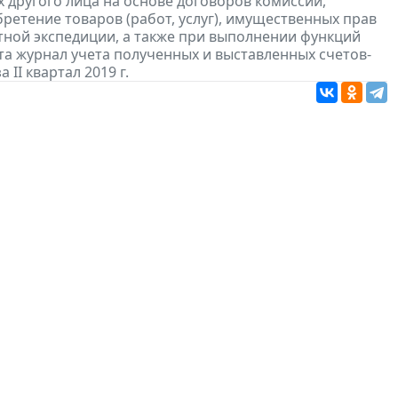
 другого лица на основе договоров комиссии,
ретение товаров (работ, услуг), имущественных прав
ртной экспедиции, а также при выполнении функций
та журнал учета полученных и выставленных счетов-
а II квартал 2019 г.