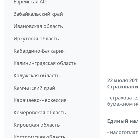
Еврейская АО
Забайкальский край
Ивановская область
Иркутская область
Кабардино-Балкария
Калининградская область
Калужская область
22 июля 201
Страховани
Камчатский край
- страховат
Карачаево-Черкессия
бумажном н
Кемеровская область
Единый нал
Кировская область
- налогопл
Костромская область