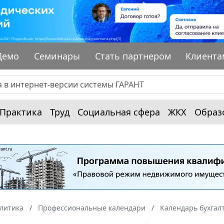
Демо
Семинары
Стать партнером
Клиента
Практика
Труд
Социальная сфера
ЖКХ
Образ
алитика
Профессиональные календари
Календарь бухгал