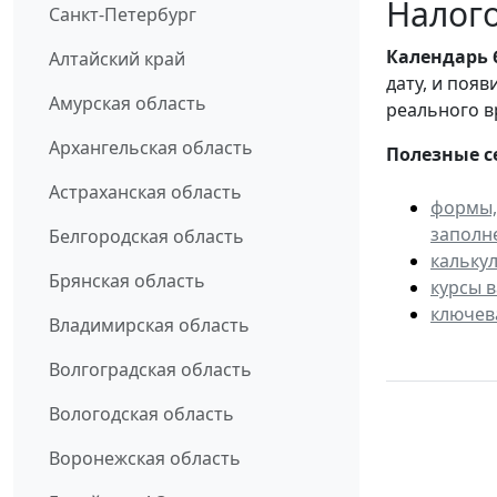
Налого
Санкт-Петербург
Календарь
Алтайский край
дату, и поя
Амурская область
реального в
Архангельская область
Полезные с
Астраханская область
формы,
заполн
Белгородская область
кальку
Брянская область
курсы 
ключев
Владимирская область
Волгоградская область
Вологодская область
Воронежская область