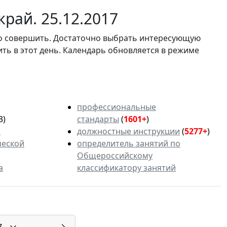
рай. 25.12.2017
мо совершить. Достаточно выбрать интересующую
ить в этот день. Календарь обновляется в режиме
профессиональные
3)
стандарты
(
1601+
)
ь
должностные инструкции
(
5277+
)
ческой
определитель занятий по
Общероссийскому
а
классификатору занятий
7