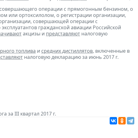
, совершающего операции с прямогонным бензином, о
ом или ортоксилолом, о регистрации организации,
 организации, совершающей операции с
 эксплуатантов гражданской авиации Российской
лачивают
акцизы и
представляют
налоговую
рного топлива
и
средних дистиллятов
, включенные в
ставляют
налоговую декларацию за июнь 2017 г.
а за III квартал 2017 г.