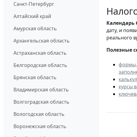
Санкт-Петербург
Налого
Алтайский край
Календарь
Амурская область
дату, и поя
реального в
Архангельская область
Полезные с
Астраханская область
формы,
Белгородская область
заполн
Брянская область
кальку
курсы 
Владимирская область
ключев
Волгоградская область
Вологодская область
Воронежская область