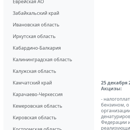
Еврейская АО
Забайкальский край
Ивановская область
Иркутская область
Кабардино-Балкария
Калининградская область
Калужская область
Камчатский край
25 декабря 
Акцизы:
Карачаево-Черкессия
- налогопла
бензином, о
Кемеровская область
организации
денатуриров
Кировская область
Федерации и
реализующих
Костромская область