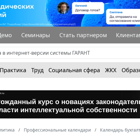
Демо
Семинары
Стать партнером
Клиента
Практика
Труд
Социальная сфера
ЖКХ
Образ
алитика
Профессиональные календари
Календарь бухгал