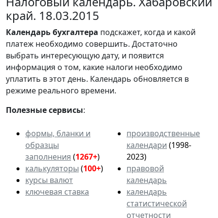
Налоговый календарь. Хабаровский
край. 18.03.2015
Календарь
бухгалтера
подскажет, когда и какой
платеж необходимо совершить. Достаточно
выбрать интересующую дату, и появится
информация о том, какие налоги необходимо
уплатить в этот день. Календарь обновляется в
режиме реального времени.
Полезные сервисы
:
формы, бланки и
производственные
образцы
календари
(1998-
заполнения
(
1267+
)
2023)
калькуляторы
(
100+
)
правовой
курсы валют
календарь
ключевая ставка
календарь
статистической
отчетности