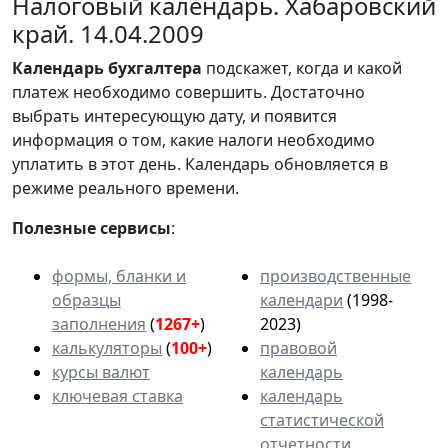
Налоговый календарь. Хабаровский
край. 14.04.2009
Календарь
бухгалтера
подскажет, когда и какой
платеж необходимо совершить. Достаточно
выбрать интересующую дату, и появится
информация о том, какие налоги необходимо
уплатить в этот день. Календарь обновляется в
режиме реального времени.
Полезные сервисы
:
формы, бланки и
производственные
образцы
календари
(1998-
заполнения
(
1267+
)
2023)
калькуляторы
(
100+
)
правовой
курсы валют
календарь
ключевая ставка
календарь
статистической
отчетности