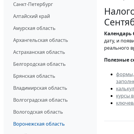
Санкт-Петербург
Налого
Алтайский край
Сентяб
Амурская область
Календарь
Архангельская область
дату, и поя
реального в
Астраханская область
Полезные с
Белгородская область
формы,
Брянская область
заполн
Владимирская область
кальку
курсы 
Волгоградская область
ключев
Вологодская область
Воронежская область