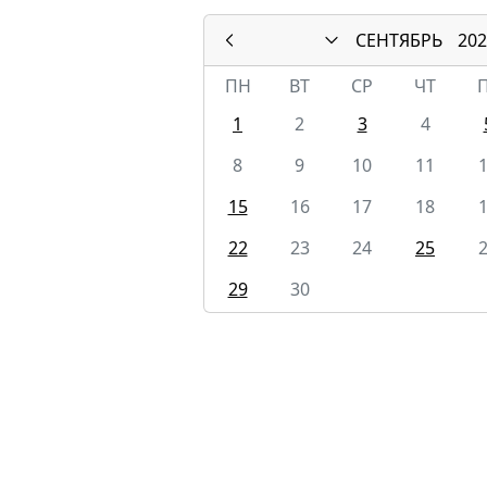
СЕНТЯБРЬ
202
ПН
ВТ
СР
ЧТ
1
2
3
4
8
9
10
11
15
16
17
18
22
23
24
25
29
30