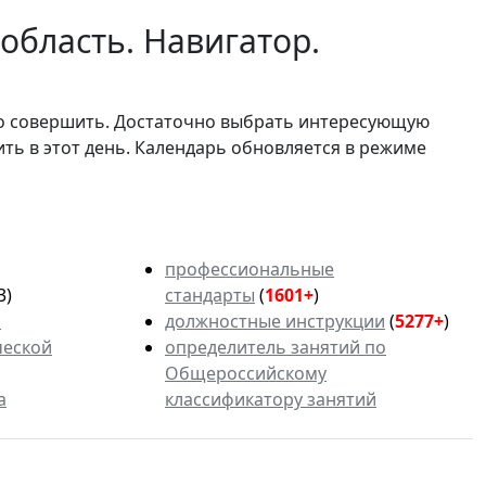
область. Навигатор.
мо совершить. Достаточно выбрать интересующую
ить в этот день. Календарь обновляется в режиме
профессиональные
3)
стандарты
(
1601+
)
ь
должностные инструкции
(
5277+
)
ческой
определитель занятий по
Общероссийскому
а
классификатору занятий