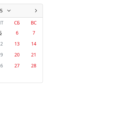
5
ПТ
СБ
ВС
5
6
7
12
13
14
19
20
21
26
27
28