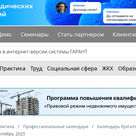
Демо
Семинары
Стать партнером
Клиента
Практика
Труд
Социальная сфера
ЖКХ
Образ
алитика
Профессиональные календари
Календарь бухгал
нтябрь 2025