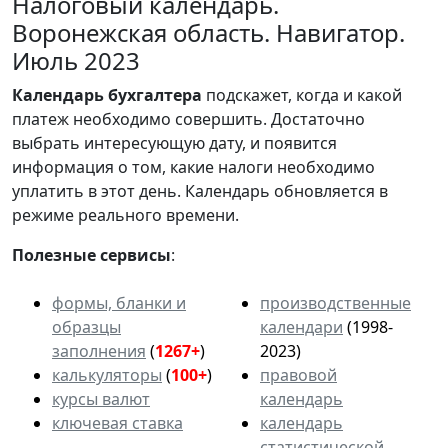
Налоговый календарь.
Воронежская область. Навигатор.
Июль 2023
Календарь
бухгалтера
подскажет, когда и какой
платеж необходимо совершить. Достаточно
выбрать интересующую дату, и появится
информация о том, какие налоги необходимо
уплатить в этот день. Календарь обновляется в
режиме реального времени.
Полезные сервисы
:
формы, бланки и
производственные
образцы
календари
(1998-
заполнения
(
1267+
)
2023)
калькуляторы
(
100+
)
правовой
курсы валют
календарь
ключевая ставка
календарь
статистической