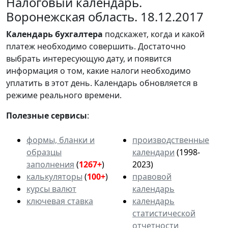
Налоговый календарь.
Воронежская область. 18.12.2017
Календарь
бухгалтера
подскажет, когда и какой
платеж необходимо совершить. Достаточно
выбрать интересующую дату, и появится
информация о том, какие налоги необходимо
уплатить в этот день. Календарь обновляется в
режиме реального времени.
Полезные сервисы
:
формы, бланки и
производственные
образцы
календари
(1998-
заполнения
(
1267+
)
2023)
калькуляторы
(
100+
)
правовой
курсы валют
календарь
ключевая ставка
календарь
статистической
отчетности