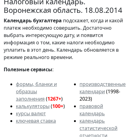
Налоговый календарь.
Воронежская область. 18.08.2014
Календарь
бухгалтера
подскажет, когда и какой
платеж необходимо совершить. Достаточно
выбрать интересующую дату, и появится
информация о том, какие налоги необходимо
уплатить в этот день. Календарь обновляется в
режиме реального времени.
Полезные сервисы
:
формы, бланки и
производственные
образцы
календари
(1998-
заполнения
(
1267+
)
2023)
калькуляторы
(
100+
)
правовой
курсы валют
календарь
ключевая ставка
календарь
статистической
отчетности