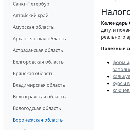
Санкт-Петербург
Налого
Алтайский край
Календарь
Амурская область
дату, и поя
реального в
Архангельская область
Полезные с
Астраханская область
Белгородская область
формы,
заполн
Брянская область
кальку
курсы 
Владимирская область
ключев
Волгоградская область
Вологодская область
Воронежская область