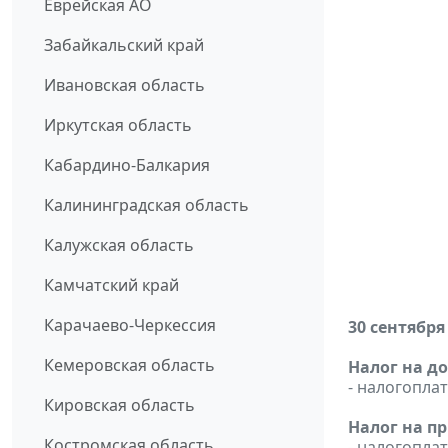
Еврейская АО
Забайкальский край
Ивановская область
Иркутская область
Кабардино-Балкария
Калининградская область
Калужская область
Камчатский край
Карачаево-Черкессия
30 сентября
Кемеровская область
Налог на д
- налогопл
Кировская область
Налог на п
Костромская область
- налогопл