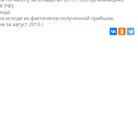
К РФ);
ода;
и исходя из фактически полученной прибыли,
 за август 2013 г.