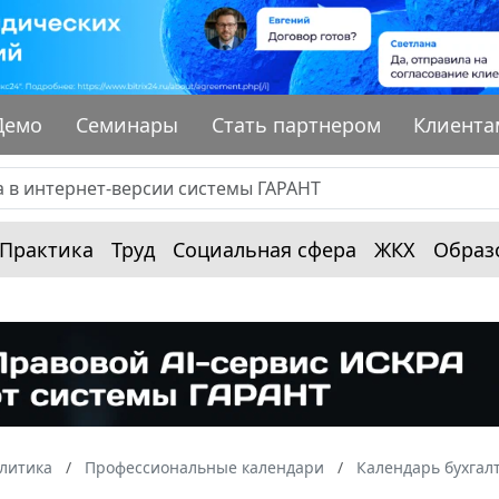
Демо
Семинары
Стать партнером
Клиента
Практика
Труд
Социальная сфера
ЖКХ
Образ
алитика
Профессиональные календари
Календарь бухгал