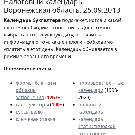
Налоговый календарь.
Воронежская область. 25.09.2013
Календарь
бухгалтера
подскажет, когда и какой
платеж необходимо совершить. Достаточно
выбрать интересующую дату, и появится
информация о том, какие налоги необходимо
уплатить в этот день. Календарь обновляется в
режиме реального времени.
Полезные сервисы
:
формы, бланки и
производственные
образцы
календари
(1998-
заполнения
(
1267+
)
2023)
калькуляторы
(
100+
)
правовой
курсы валют
календарь
ключевая ставка
календарь
статистической
отчетности