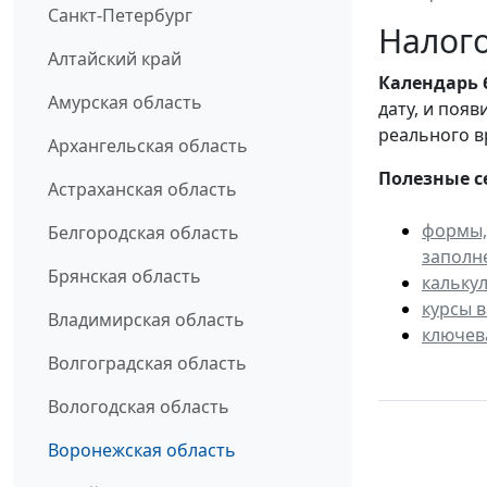
Санкт-Петербург
Налого
Алтайский край
Календарь
Амурская область
дату, и поя
реального в
Архангельская область
Полезные с
Астраханская область
формы,
Белгородская область
заполн
Брянская область
кальку
курсы 
Владимирская область
ключев
Волгоградская область
Вологодская область
Воронежская область