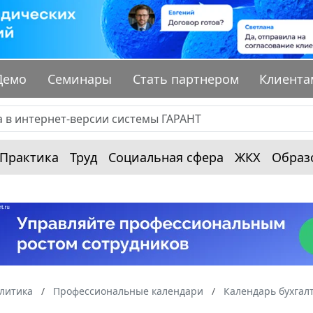
Демо
Семинары
Стать партнером
Клиента
Практика
Труд
Социальная сфера
ЖКХ
Образ
алитика
Профессиональные календари
Календарь бухгал