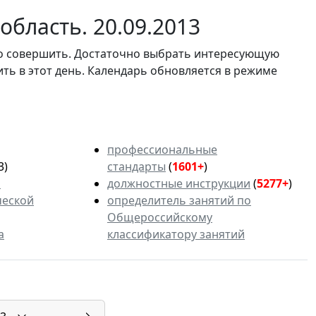
бласть. 20.09.2013
мо совершить. Достаточно выбрать интересующую
ить в этот день. Календарь обновляется в режиме
профессиональные
3)
стандарты
(
1601+
)
ь
должностные инструкции
(
5277+
)
ческой
определитель занятий по
Общероссийскому
а
классификатору занятий