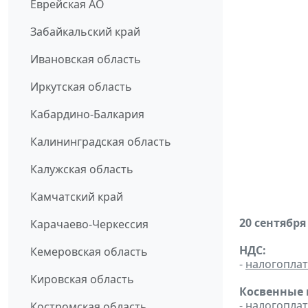
Еврейская АО
Забайкальский край
Ивановская область
Иркутская область
Кабардино-Балкария
Калининградская область
Калужская область
Камчатский край
20 сентября
Карачаево-Черкессия
НДС:
Кемеровская область
-
налогопла
Кировская область
Косвенные 
-
налогопла
Костромская область