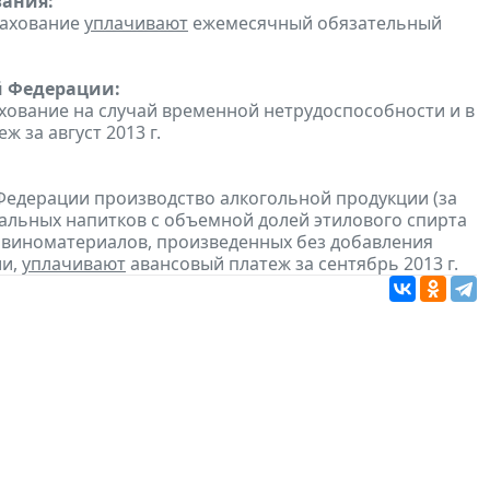
вания:
рахование
уплачивают
ежемесячный обязательный
й Федерации:
хование на случай временной нетрудоспособности и в
 за август 2013 г.
Федерации производство алкогольной продукции (за
ральных напитков с объемной долей этилового спирта
з виноматериалов, произведенных без добавления
ии,
уплачивают
авансовый платеж за сентябрь 2013 г.