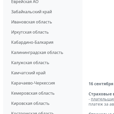
Еврейская АО
Забайкальский край
Ивановская область
Иркутская область
Кабардино-Балкария
Калининградская область
Калужская область
Камчатский край
Карачаево-Черкессия
16 сентября
Кемеровская область
Страховые 
-
плательщи
Кировская область
платеж за ав
Костромская область