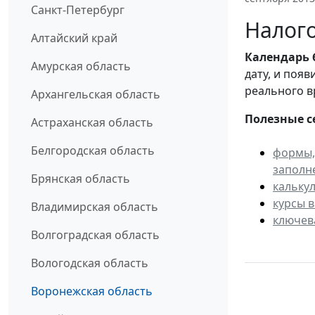
Санкт-Петербург
Налого
Алтайский край
Календарь
Амурская область
дату, и поя
реального в
Архангельская область
Полезные с
Астраханская область
Белгородская область
формы,
заполн
Брянская область
кальку
курсы 
Владимирская область
ключев
Волгоградская область
Вологодская область
Воронежская область