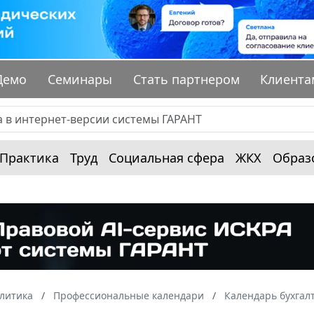
Демо
Семинары
Стать партнером
Клиента
Практика
Труд
Социальная сфера
ЖКХ
Образ
алитика
Профессиональные календари
Календарь бухгал