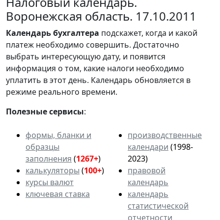
Налоговый календарь.
Воронежская область. 17.10.2011
Календарь
бухгалтера
подскажет, когда и какой
платеж необходимо совершить. Достаточно
выбрать интересующую дату, и появится
информация о том, какие налоги необходимо
уплатить в этот день. Календарь обновляется в
режиме реального времени.
Полезные сервисы
:
формы, бланки и
производственные
образцы
календари
(1998-
заполнения
(
1267+
)
2023)
калькуляторы
(
100+
)
правовой
курсы валют
календарь
ключевая ставка
календарь
статистической
отчетности