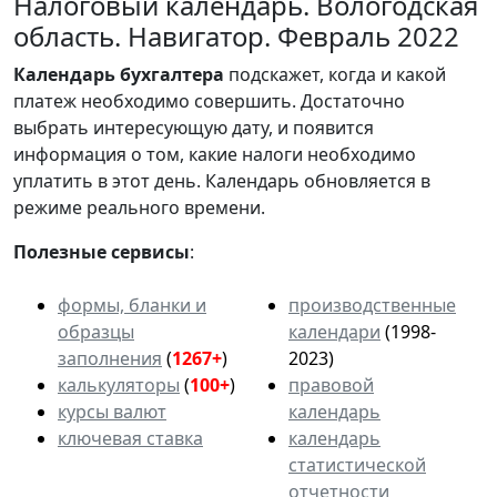
Налоговый календарь. Вологодская
область. Навигатор. Февраль 2022
Календарь
бухгалтера
подскажет, когда и какой
платеж необходимо совершить. Достаточно
выбрать интересующую дату, и появится
информация о том, какие налоги необходимо
уплатить в этот день. Календарь обновляется в
режиме реального времени.
Полезные сервисы
:
формы, бланки и
производственные
образцы
календари
(1998-
заполнения
(
1267+
)
2023)
калькуляторы
(
100+
)
правовой
курсы валют
календарь
ключевая ставка
календарь
статистической
отчетности