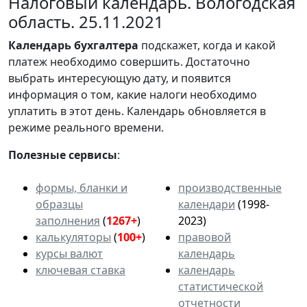
Налоговый календарь. Вологодская
область. 25.11.2021
Календарь
бухгалтера
подскажет, когда и какой
платеж необходимо совершить. Достаточно
выбрать интересующую дату, и появится
информация о том, какие налоги необходимо
уплатить в этот день. Календарь обновляется в
режиме реального времени.
Полезные сервисы
:
формы, бланки и
производственные
образцы
календари
(1998-
заполнения
(
1267+
)
2023)
калькуляторы
(
100+
)
правовой
курсы валют
календарь
ключевая ставка
календарь
статистической
отчетности