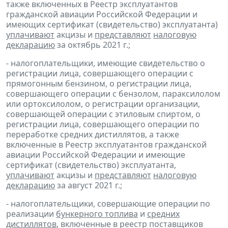
также включенных в Реестр эксплуатантов
гражданской авиации Российской Федерации и
имеющих сертификат (свидетельство) эксплуатанта)
уплачивают
акцизы и
представляют
налоговую
декларацию
за октябрь 2021 г.;
- налогоплательщики, имеющие свидетельство о
регистрации лица, совершающего операции с
прямогонным бензином, о регистрации лица,
совершающего операции с бензолом, параксилолом
или ортоксилолом, о регистрации организации,
совершающей операции с этиловым спиртом, о
регистрации лица, совершающего операции по
переработке средних дистиллятов, а также
включенные в Реестр эксплуатантов гражданской
авиации Российской Федерации и имеющие
сертификат (свидетельство) эксплуатанта,
уплачивают
акцизы и
представляют
налоговую
декларацию
за август 2021 г.;
- налогоплательщики, совершающие операции по
реализации
бункерного топлива
и
средних
дистиллятов
, включенные в реестр поставщиков