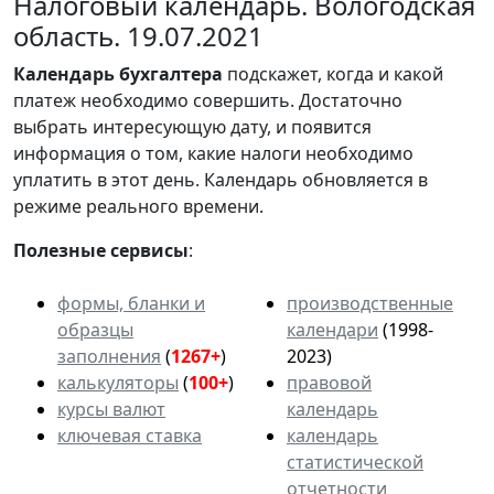
Налоговый календарь. Вологодская
область. 19.07.2021
Календарь
бухгалтера
подскажет, когда и какой
платеж необходимо совершить. Достаточно
выбрать интересующую дату, и появится
информация о том, какие налоги необходимо
уплатить в этот день. Календарь обновляется в
режиме реального времени.
Полезные сервисы
:
формы, бланки и
производственные
образцы
календари
(1998-
заполнения
(
1267+
)
2023)
калькуляторы
(
100+
)
правовой
курсы валют
календарь
ключевая ставка
календарь
статистической
отчетности