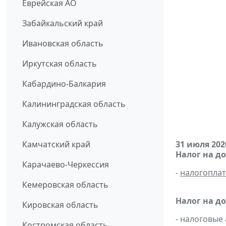
Еврейская АО
Забайкальский край
Ивановская область
Иркутская область
Кабардино-Балкария
Калининградская область
Калужская область
Камчатский край
31 июля 202
Налог на д
Карачаево-Черкессия
-
налогопла
Кемеровская область
Налог на д
Кировская область
- налоговые
Костромская область