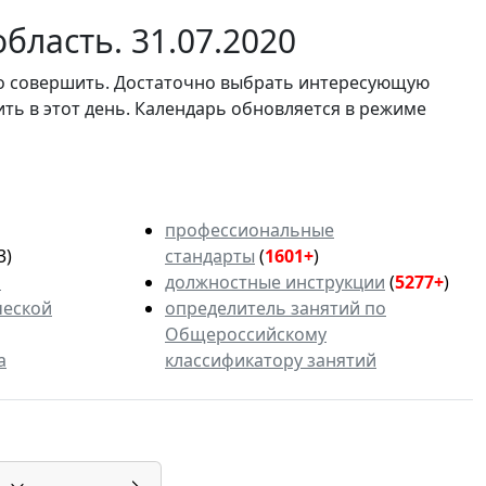
бласть. 31.07.2020
мо совершить. Достаточно выбрать интересующую
ить в этот день. Календарь обновляется в режиме
профессиональные
3)
стандарты
(
1601+
)
ь
должностные инструкции
(
5277+
)
ческой
определитель занятий по
Общероссийскому
а
классификатору занятий