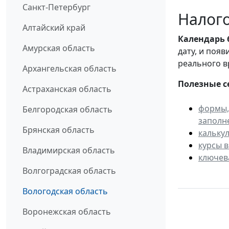
Санкт-Петербург
Налого
Алтайский край
Календарь
Амурская область
дату, и поя
реального в
Архангельская область
Полезные с
Астраханская область
формы,
Белгородская область
заполн
Брянская область
кальку
курсы 
Владимирская область
ключев
Волгоградская область
Вологодская область
Воронежская область