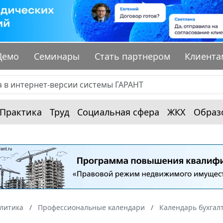
Демо
Семинары
Стать партнером
Клиента
Практика
Труд
Социальная сфера
ЖКХ
Образ
алитика
Профессиональные календари
Календарь бухгал