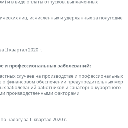
м) и в виде оплаты отпусков, выплаченных
ических лиц, исчисленных и удержанных за полугодие
а II квартал 2020 г.
ве и профессиональных заболеваний:
астных случаев на производстве и профессиональных
е
о финансовом обеспечении предупредительных мер
ых заболеваний работников и санаторно-курортного
ными производственными факторами
 налогу за II квартал 2020 г.