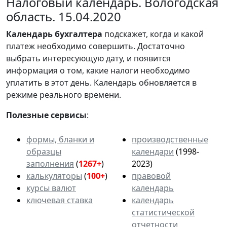
Налоговый календарь. Вологодская
область. 15.04.2020
Календарь
бухгалтера
подскажет, когда и какой
платеж необходимо совершить. Достаточно
выбрать интересующую дату, и появится
информация о том, какие налоги необходимо
уплатить в этот день. Календарь обновляется в
режиме реального времени.
Полезные сервисы
:
формы, бланки и
производственные
образцы
календари
(1998-
заполнения
(
1267+
)
2023)
калькуляторы
(
100+
)
правовой
курсы валют
календарь
ключевая ставка
календарь
статистической
отчетности