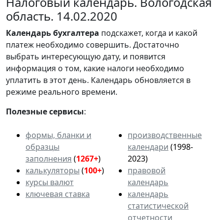
Налоговый календарь. Вологодская
область. 14.02.2020
Календарь
бухгалтера
подскажет, когда и какой
платеж необходимо совершить. Достаточно
выбрать интересующую дату, и появится
информация о том, какие налоги необходимо
уплатить в этот день. Календарь обновляется в
режиме реального времени.
Полезные сервисы
:
формы, бланки и
производственные
образцы
календари
(1998-
заполнения
(
1267+
)
2023)
калькуляторы
(
100+
)
правовой
курсы валют
календарь
ключевая ставка
календарь
статистической
отчетности