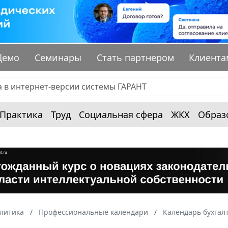
Демо
Семинары
Стать партнером
Клиента
Практика
Труд
Социальная сфера
ЖКХ
Образ
алитика
Профессиональные календари
Календарь бухгал