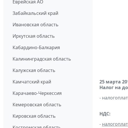
Еврейская АО
Забайкальский край
Ивановская область
Иркутская область
Кабардино-Балкария
Калининградская область
Калужская область
Камчатский край
25 марта 20
Налог на д
Карачаево-Черкессия
- налогопл
Кемеровская область
НДС:
Кировская область
-
налогопла
Костромская область