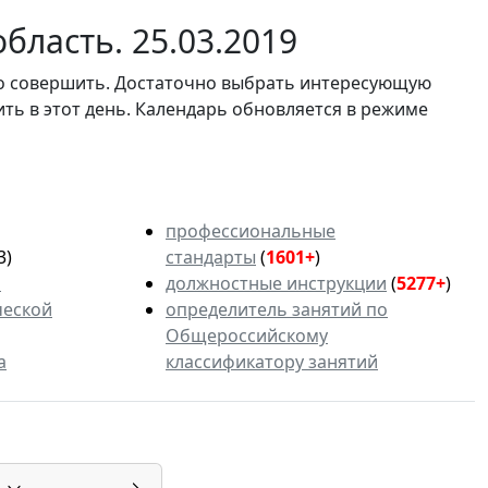
бласть. 25.03.2019
мо совершить. Достаточно выбрать интересующую
ить в этот день. Календарь обновляется в режиме
профессиональные
3)
стандарты
(
1601+
)
ь
должностные инструкции
(
5277+
)
ческой
определитель занятий по
Общероссийскому
а
классификатору занятий