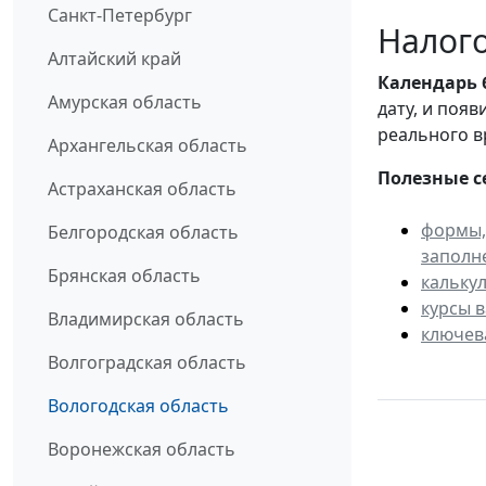
Санкт-Петербург
Налого
Алтайский край
Календарь
Амурская область
дату, и поя
реального в
Архангельская область
Полезные с
Астраханская область
формы,
Белгородская область
заполн
Брянская область
кальку
курсы 
Владимирская область
ключев
Волгоградская область
Вологодская область
Воронежская область