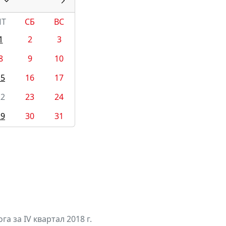
ПТ
СБ
ВС
1
2
3
8
9
10
15
16
17
22
23
24
29
30
31
а за IV квартал 2018 г.