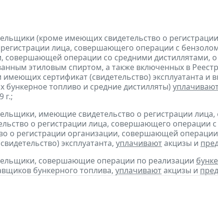
тельщики (кроме имеющих свидетельство о регистраци
 регистрации лица, совершающего операции с бензолом
, совершающей операции со средними дистиллятами, о
анным этиловым спиртом, а также включенных в Реестр
 имеющих сертификат (свидетельство) эксплуатанта и 
 бункерное топливо и средние дистилляты)
уплачиваю
 г.;
тельщики, имеющие свидетельство о регистрации лица
тельство о регистрации лица, совершающего операции с 
во о регистрации организации, совершающей операции 
(свидетельство) эксплуатанта,
уплачивают
акцизы и
пре
ательщики, совершающие операции по реализации
бунке
авщиков бункерного топлива,
уплачивают
акцизы и
пред