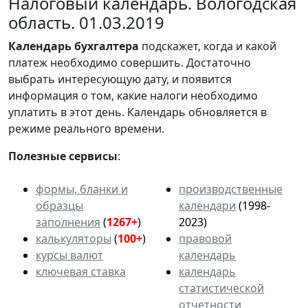
Налоговый календарь. Вологодская
область. 01.03.2019
Календарь
бухгалтера
подскажет, когда и какой
платеж необходимо совершить. Достаточно
выбрать интересующую дату, и появится
информация о том, какие налоги необходимо
уплатить в этот день. Календарь обновляется в
режиме реального времени.
Полезные сервисы
:
формы, бланки и
производственные
образцы
календари
(1998-
заполнения
(
1267+
)
2023)
калькуляторы
(
100+
)
правовой
курсы валют
календарь
ключевая ставка
календарь
статистической
отчетности