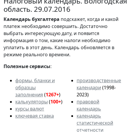
Налоговый календарь. Вологодская
область. 29.07.2016
Календарь
бухгалтера
подскажет, когда и какой
платеж необходимо совершить. Достаточно
выбрать интересующую дату, и появится
информация о том, какие налоги необходимо
уплатить в этот день. Календарь обновляется в
режиме реального времени.
Полезные сервисы
:
формы, бланки и
производственные
образцы
календари
(1998-
заполнения
(
1267+
)
2023)
калькуляторы
(
100+
)
правовой
курсы валют
календарь
ключевая ставка
календарь
статистической
отчетности