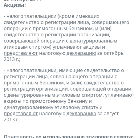
Акцизы:
- налогоплательщики (кроме имеющих
свидетельство о регистрации лица, совершающего
операции с прямогонным бензином, и (или)
свидетельство о регистрации организации,
совершающей операции с денатурированным
этиловым спиртом)
уплачивают
акцизы и
представляют
налоговую
декларацию
за октябрь
2013 г.;
- налогоплательщики, имеющие свидетельство о
регистрации лица, совершающего операции с
прямогонным бензином, и (или) свидетельство о
регистрации организации, совершающей операции
с денатурированным этиловым спиртом,
уплачивают
акцизы по прямогонному бензину и
денатурированному этиловому спирту и
представляют
налоговую
декларацию
за август
2013 г.
Отчетность по использованию этилового спирта: