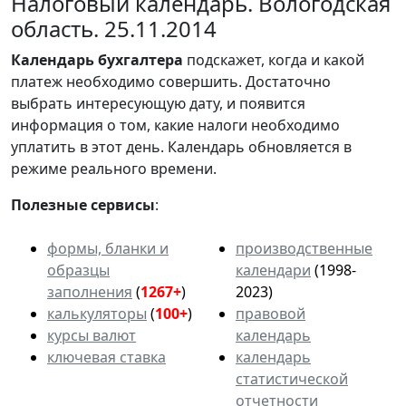
Налоговый календарь. Вологодская
область. 25.11.2014
Календарь
бухгалтера
подскажет, когда и какой
платеж необходимо совершить. Достаточно
выбрать интересующую дату, и появится
информация о том, какие налоги необходимо
уплатить в этот день. Календарь обновляется в
режиме реального времени.
Полезные сервисы
:
формы, бланки и
производственные
образцы
календари
(1998-
заполнения
(
1267+
)
2023)
калькуляторы
(
100+
)
правовой
курсы валют
календарь
ключевая ставка
календарь
статистической
отчетности