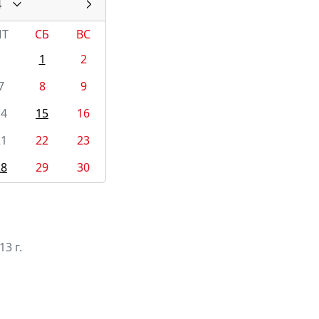
4
ПТ
СБ
ВС
1
2
7
8
9
14
15
16
21
22
23
28
29
30
3 г.