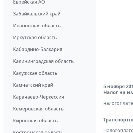
Еврейская АО
Забайкальский край
Ивановская область
Иркутская область
Кабардино-Балкария
Калининградская область
Калужская область
Камчатский край
5 ноября 20
Налог на и
Карачаево-Черкессия
налогоплат
Кемеровская область
Транспортн
Кировская область
Налогоплате
Костромская область