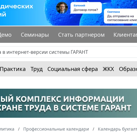
Демо
Семинары
Стать партнером
Клиента
Практика
Труд
Социальная сфера
ЖКХ
Образ
алитика
Профессиональные календари
Календарь бухгал