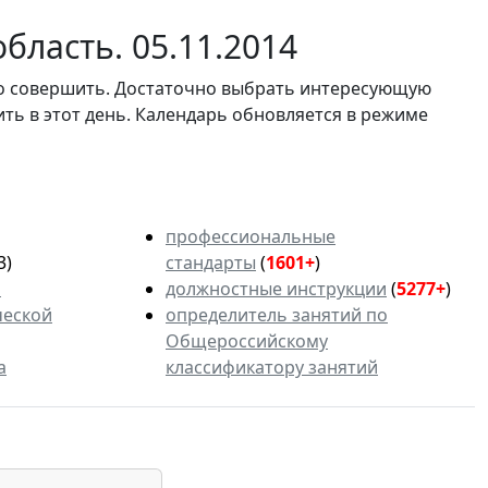
бласть. 05.11.2014
мо совершить. Достаточно выбрать интересующую
ить в этот день. Календарь обновляется в режиме
профессиональные
3)
стандарты
(
1601+
)
ь
должностные инструкции
(
5277+
)
ческой
определитель занятий по
Общероссийскому
а
классификатору занятий