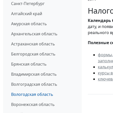
Санкт-Петербург
Налого
Алтайский край
Календарь
Амурская область
дату, и поя
реального в
Архангельская область
Полезные с
Астраханская область
Белгородская область
формы,
заполн
Брянская область
кальку
курсы 
Владимирская область
ключев
Волгоградская область
Вологодская область
Воронежская область