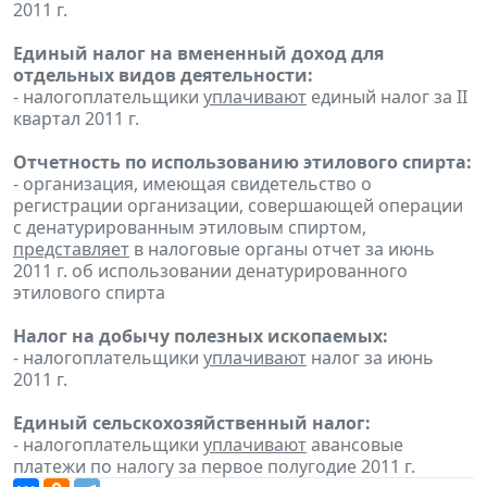
2011 г.
Единый налог на вмененный доход для
отдельных видов деятельности:
- налогоплательщики
уплачивают
единый налог за II
квартал 2011 г.
Отчетность по использованию этилового спирта:
- организация, имеющая свидетельство о
регистрации организации, совершающей операции
с денатурированным этиловым спиртом,
представляет
в налоговые органы отчет за июнь
2011 г. об использовании денатурированного
этилового спирта
Налог на добычу полезных ископаемых:
- налогоплательщики
уплачивают
налог за июнь
2011 г.
Единый сельскохозяйственный налог:
- налогоплательщики
уплачивают
авансовые
платежи по налогу за первое полугодие 2011 г.