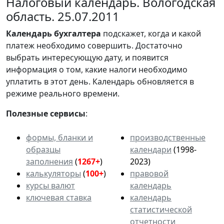
Налоговый календарь. Вологодская
область. 25.07.2011
Календарь
бухгалтера
подскажет, когда и какой
платеж необходимо совершить. Достаточно
выбрать интересующую дату, и появится
информация о том, какие налоги необходимо
уплатить в этот день. Календарь обновляется в
режиме реального времени.
Полезные сервисы
:
формы, бланки и
производственные
образцы
календари
(1998-
заполнения
(
1267+
)
2023)
калькуляторы
(
100+
)
правовой
курсы валют
календарь
ключевая ставка
календарь
статистической
отчетности