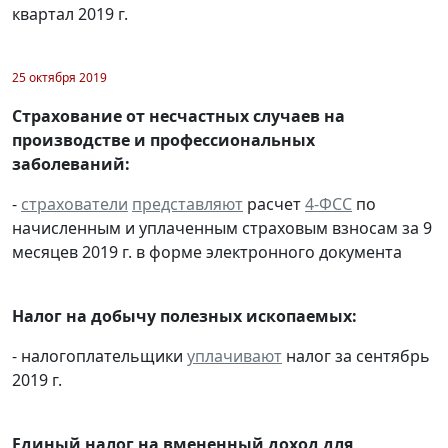
квартал 2019 г.
25 октября 2019
Страхование от несчастных случаев на
производстве и профессиональных
заболеваний:
-
страхователи
представляют
расчет
4-ФСС
по
начисленным и уплаченным страховым взносам за 9
месяцев 2019 г. в форме электронного документа
Налог на добычу полезных ископаемых:
- налогоплательщики
уплачивают
налог за сентябрь
2019 г.
Единый налог на вмененный доход для