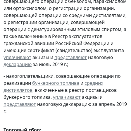
совершающего операции с бензолом, параксилолом
или ортоксилолом, о регистрации организации,
совершающей операции со средними дистиллятами,
о регистрации организации, совершающей
операции с денатурированным этиловым спиртом, а
также включенные в Реестр эксплуатантов
гражданской авиации Российской Федерации и
имеющие сертификат (свидетельство) эксплуатанта
уплачивают
акцизы и
представляют
налоговую
декларацию
за июль 2019 г.;
- налогоплательщики, совершающие операции по
реализации
бункерного топлива
и
средних
дистиллятов
, включенные в реестр поставщиков
бункерного топлива,
уплачивают
акцизы и
представляют
налоговую декларацию за апрель 2019
г.
Торговый сбор: