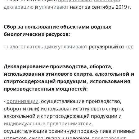
декларацию
и
уплачивают
налог за сентябрь 2019 г.
Сбор за пользование объектами водных
биологических ресурсов:
-
налогоплательщики
уплачивают
регулярный взнос
Декларирование производства, оборота,
использования этилового спирта, алкогольной и
спиртосодержащей продукции, использования
производственных мощностей:
-
организации
, осуществляющие производство,
оборот и (или) использование этилового спирта,
алкогольной и спиртосодержащей продукции и
индивидуальные предприниматели
,
осуществляющие розничную продажу пива и пивных
напитков, сидра, пуаре и медовухи,
представляют