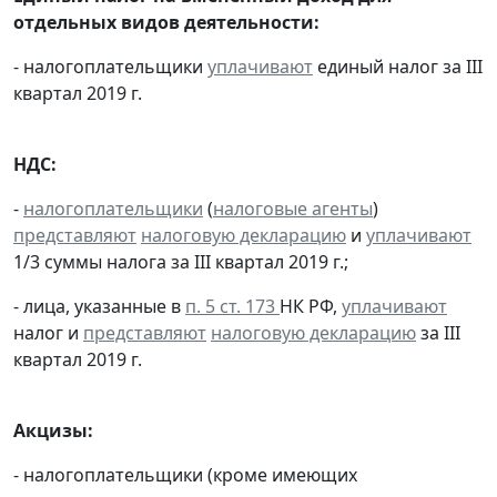
отдельных видов деятельности:
- налогоплательщики
уплачивают
единый налог за III
квартал 2019 г.
НДС:
-
налогоплательщики
(
налоговые агенты
)
представляют
налоговую декларацию
и
уплачивают
1/3 суммы налога за III квартал 2019 г.;
- лица, указанные в
п. 5 ст. 173
НК РФ,
уплачивают
налог и
представляют
налоговую декларацию
за III
квартал 2019 г.
Акцизы:
- налогоплательщики (кроме имеющих