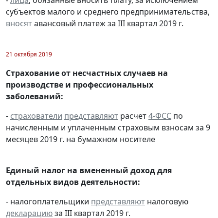
-
лица
, обязанные вносить плату, за исключением
субъектов малого и среднего предпринимательства,
вносят
авансовый платеж за III квартал 2019 г.
21 октября 2019
Страхование от несчастных случаев на
производстве и профессиональных
заболеваний:
-
страхователи
представляют
расчет
4-ФСС
по
начисленным и уплаченным страховым взносам за 9
месяцев 2019 г. на бумажном носителе
Единый налог на вмененный доход для
отдельных видов деятельности:
- налогоплательщики
представляют
налоговую
декларацию
за III квартал 2019 г.