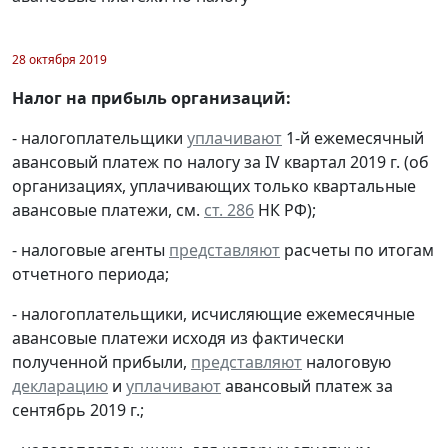
28 октября 2019
Налог на прибыль организаций:
- налогоплательщики
уплачивают
1-й ежемесячный
авансовый платеж по налогу за IV квартал 2019 г. (об
организациях, уплачивающих только квартальные
авансовые платежи, см.
ст. 286
НК РФ);
- налоговые агенты
представляют
расчеты по итогам
отчетного периода;
- налогоплательщики, исчисляющие ежемесячные
авансовые платежи исходя из фактически
полученной прибыли,
представляют
налоговую
декларацию
и
уплачивают
авансовый платеж за
сентябрь 2019 г.;