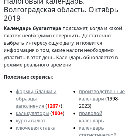
Налоговый календарь.
Волгоградская область. Октябрь
2019
Календарь
бухгалтера
подскажет, когда и какой
платеж необходимо совершить. Достаточно
выбрать интересующую дату, и появится
информация о том, какие налоги необходимо
уплатить в этот день. Календарь обновляется в
режиме реального времени.
Полезные сервисы
:
формы, бланки и
производственные
образцы
календари
(1998-
заполнения
(
1267+
)
2023)
калькуляторы
(
100+
)
правовой
курсы валют
календарь
ключевая ставка
календарь
статистической