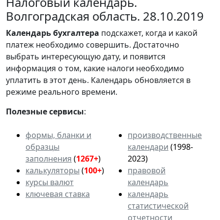
Налоговый календарь.
Волгоградская область. 28.10.2019
Календарь
бухгалтера
подскажет, когда и какой
платеж необходимо совершить. Достаточно
выбрать интересующую дату, и появится
информация о том, какие налоги необходимо
уплатить в этот день. Календарь обновляется в
режиме реального времени.
Полезные сервисы
:
формы, бланки и
производственные
образцы
календари
(1998-
заполнения
(
1267+
)
2023)
калькуляторы
(
100+
)
правовой
курсы валют
календарь
ключевая ставка
календарь
статистической
отчетности