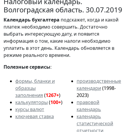
Налоговый календарь.
Волгоградская область. 30.07.2019
Календарь
бухгалтера
подскажет, когда и какой
платеж необходимо совершить. Достаточно
выбрать интересующую дату, и появится
информация о том, какие налоги необходимо
уплатить в этот день. Календарь обновляется в
режиме реального времени.
Полезные сервисы
:
формы, бланки и
производственные
образцы
календари
(1998-
заполнения
(
1267+
)
2023)
калькуляторы
(
100+
)
правовой
курсы валют
календарь
ключевая ставка
календарь
статистической
отчетности