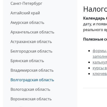
Санкт-Петербург
Налого
Алтайский край
Календарь
Амурская область
дату, и поя
реального в
Архангельская область
Полезные с
Астраханская область
формы,
Белгородская область
заполн
Брянская область
кальку
курсы 
Владимирская область
ключев
Волгоградская область
Вологодская область
Воронежская область