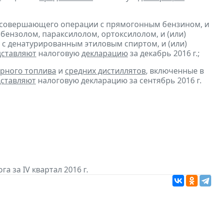
, совершающего операции с прямогонным бензином, и
бензолом, параксилолом, ортоксилолом, и (или)
с денатурированным этиловым спиртом, и (или)
дставляют
налоговую
декларацию
за декабрь 2016 г.;
рного топлива
и
средних дистиллятов
, включенные в
ставляют
налоговую декларацию за сентябрь 2016 г.
а за IV квартал 2016 г.