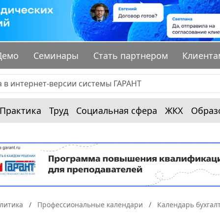
Демо
Семинары
Стать партнером
Клиента
Практика
Труд
Социальная сфера
ЖКХ
Образ
алитика
Профессиональные календари
Календарь бухгал