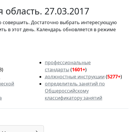
 область. 27.03.2017
мо совершить. Достаточно выбрать интересующую
ить в этот день. Календарь обновляется в режиме
профессиональные
3)
стандарты
(
1601+
)
ь
должностные инструкции
(
5277+
)
ческой
определитель занятий по
Общероссийскому
а
классификатору занятий