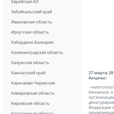
Еврейская АО
Забайкальский край
Ивановская область
Иркутская область
Кабардино-Балкария
Калининградская область
Калужская область
Камчатский край
27 марта 20
Акцизы:
Карачаево-Черкессия
- налогопла
бензином, о
Кемеровская область
организации
денатуриров
Кировская область
Федерации и
реализующих
Костромская область