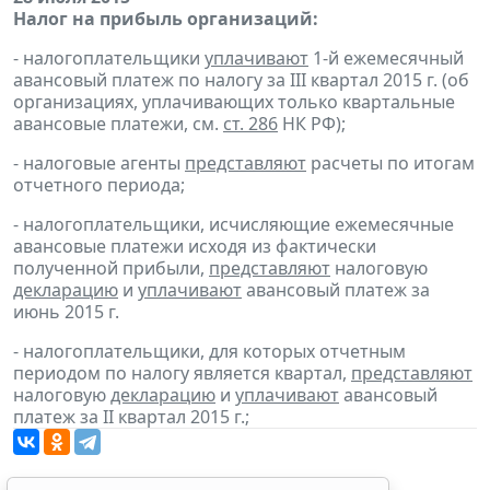
Налог на прибыль организаций:
- налогоплательщики
уплачивают
1-й ежемесячный
авансовый платеж по налогу за III квартал 2015 г. (об
организациях, уплачивающих только квартальные
авансовые платежи, см.
ст. 286
НК РФ);
- налоговые агенты
представляют
расчеты по итогам
отчетного периода;
- налогоплательщики, исчисляющие ежемесячные
авансовые платежи исходя из фактически
полученной прибыли,
представляют
налоговую
декларацию
и
уплачивают
авансовый платеж за
июнь 2015 г.
- налогоплательщики, для которых отчетным
периодом по налогу является квартал,
представляют
налоговую
декларацию
и
уплачивают
авансовый
платеж за II квартал 2015 г.;