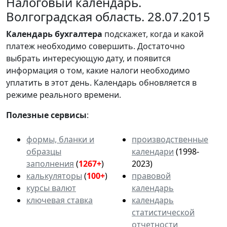
Налоговый календарь.
Волгоградская область. 28.07.2015
Календарь
бухгалтера
подскажет, когда и какой
платеж необходимо совершить. Достаточно
выбрать интересующую дату, и появится
информация о том, какие налоги необходимо
уплатить в этот день. Календарь обновляется в
режиме реального времени.
Полезные сервисы
:
формы, бланки и
производственные
образцы
календари
(1998-
заполнения
(
1267+
)
2023)
калькуляторы
(
100+
)
правовой
курсы валют
календарь
ключевая ставка
календарь
статистической
отчетности