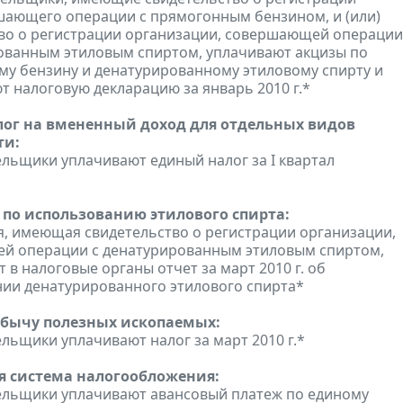
шающего операции с прямогонным бензином, и (или)
во о регистрации организации, совершающей операции
ованным этиловым спиртом, уплачивают акцизы по
у бензину и денатурированному этиловому спирту и
т налоговую декларацию за январь 2010 г.*
ог на вмененный доход для отдельных видов
ти:
льщики уплачивают единый налог за I квартал
 по использованию этилового спирта:
, имеющая свидетельство о регистрации организации,
й операции с денатурированным этиловым спиртом,
 в налоговые органы отчет за март 2010 г. об
ии денатурированного этилового спирта*
обычу полезных ископаемых:
льщики уплачивают налог за март 2010 г.*
 система налогообложения:
ельщики уплачивают авансовый платеж по единому