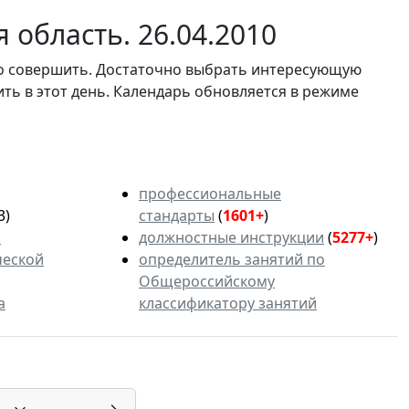
 область. 26.04.2010
мо совершить. Достаточно выбрать интересующую
ить в этот день. Календарь обновляется в режиме
профессиональные
3)
стандарты
(
1601+
)
ь
должностные инструкции
(
5277+
)
ческой
определитель занятий по
Общероссийскому
а
классификатору занятий