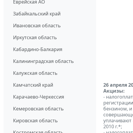
Еврейская АО
Забайкальский край
Ивановская область
Иркутская область
Кабардино-Балкария
Калининградская область
Калужская область
Камчатский край
26 апреля 2
Акцизы:
Карачаево-Черкессия
- налогопла
регистраци
Кемеровская область
бензином, и
совершающе
Кировская область
уплачивают 
2010 г.*;
Костромская область
- налогопла