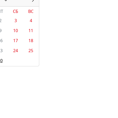
ПТ
СБ
ВС
2
3
4
9
10
11
16
17
18
23
24
25
30