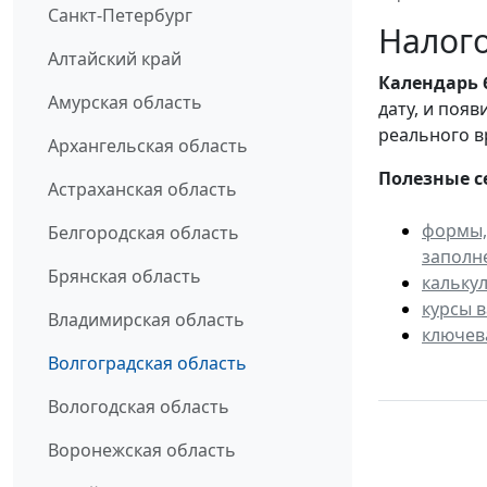
Санкт-Петербург
Налого
Алтайский край
Календарь
Амурская область
дату, и поя
реального в
Архангельская область
Полезные с
Астраханская область
формы,
Белгородская область
заполн
Брянская область
кальку
курсы 
Владимирская область
ключев
Волгоградская область
Вологодская область
Воронежская область