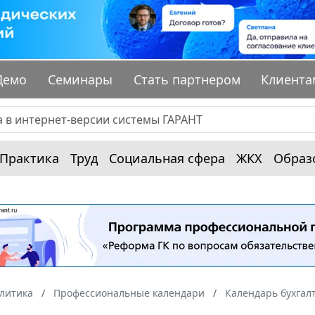
Демо
Семинары
Стать партнером
Клиента
Практика
Труд
Социальная сфера
ЖКХ
Образ
алитика
Профессиональные календари
Календарь бухгал