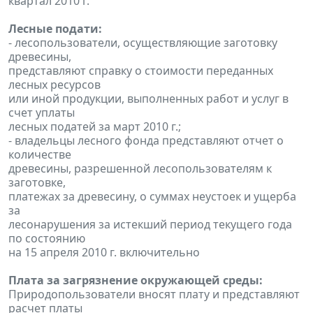
квартал 2010 г.
Лесные подати:
- лесопользователи, осуществляющие заготовку
древесины,
представляют справку о стоимости переданных
лесных ресурсов
или иной продукции, выполненных работ и услуг в
счет уплаты
лесных податей за март 2010 г.;
- владельцы лесного фонда представляют отчет о
количестве
древесины, разрешенной лесопользователям к
заготовке,
платежах за древесину, о суммах неустоек и ущерба
за
лесонарушения за истекший период текущего года
по состоянию
на 15 апреля 2010 г. включительно
Плата за загрязнение окружающей среды:
Природопользователи вносят плату и представляют
расчет платы