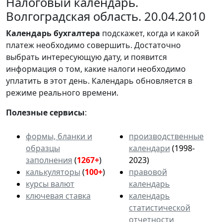
Налоговый календарь.
Волгоградская область. 20.04.2010
Календарь
бухгалтера
подскажет, когда и какой
платеж необходимо совершить. Достаточно
выбрать интересующую дату, и появится
информация о том, какие налоги необходимо
уплатить в этот день. Календарь обновляется в
режиме реального времени.
Полезные сервисы
:
формы, бланки и
производственные
образцы
календари
(1998-
заполнения
(
1267+
)
2023)
калькуляторы
(
100+
)
правовой
курсы валют
календарь
ключевая ставка
календарь
статистической
отчетности