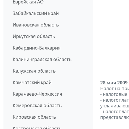
Еврейская АО
Забайкальский край
Ивановская область
Иркутская область
Кабардино-Балкария
Калининградская область
Калужская область
Камчатский край
28 мая 2009
Налог на пр
Карачаево-Черкессия
- налоговые
- налогопла
Кемеровская область
уплачивающи
- налогопла
Кировская область
представляю
Костромская область