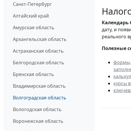
Санкт-Петербург
Налого
Алтайский край
Календарь
Амурская область
дату, и поя
реального в
Архангельская область
Полезные с
Астраханская область
формы,
Белгородская область
заполн
Брянская область
кальку
курсы 
Владимирская область
ключев
Волгоградская область
Вологодская область
Воронежская область