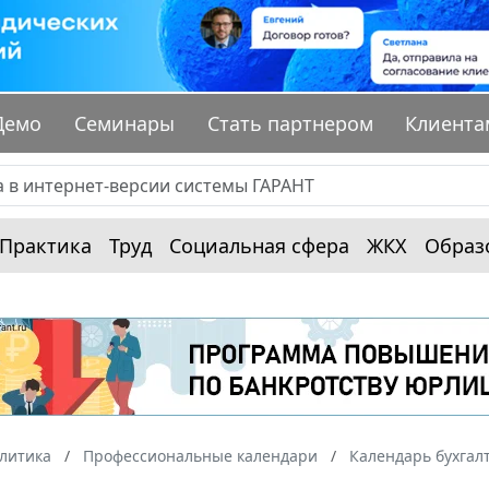
Демо
Семинары
Стать партнером
Клиента
Практика
Труд
Социальная сфера
ЖКХ
Образ
алитика
Профессиональные календари
Календарь бухгал