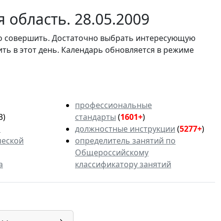
 область. 28.05.2009
мо совершить. Достаточно выбрать интересующую
ить в этот день. Календарь обновляется в режиме
профессиональные
3)
стандарты
(
1601+
)
ь
должностные инструкции
(
5277+
)
ческой
определитель занятий по
Общероссийскому
а
классификатору занятий