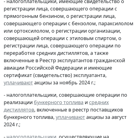
- налогоплательщики, имеющие свидетельство о
регистрации лица, совершающего операции с
прямогонным бензином, о регистрации лица,
совершающего операции с бензолом, параксилолом
или ортоксилолом, о регистрации организации,
совершающей операции с этиловым спиртом, о
регистрации лица, совершающего операции по
переработке средних дистиллятов, а также
включенные в Реестр эксплуатантов гражданской
авиации Российской Федерации и имеющие
сертификат (свидетельство) эксплуатанта,
уплачивают
акцизы за ноябрь 2024 г.;
- налогоплательщики, совершающие операции по
реализации
бункерного топлива
и
средних
дистиллятов
, включенные в реестр поставщиков
бункерного топлива,
уплачивают
акцизы за август
2024 г.;
-
налогоплательщики
, осуществляющие на