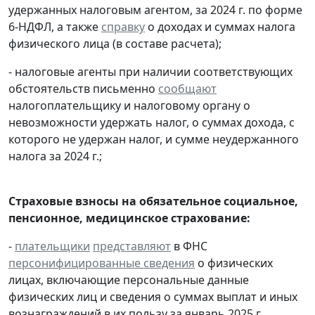
удержанных налоговым агентом, за 2024 г. по форме
6-НДФЛ, а также
справку
о доходах и суммах налога
физического лица (в составе расчета);
- налоговые агенты при наличии соответствующих
обстоятельств письменно
сообщают
налогоплательщику и налоговому органу о
невозможности удержать налог, о суммах дохода, с
которого не удержан налог, и сумме неудержанного
налога за 2024 г.;
Страховые взносы на обязательное социальное,
пенсионное, медицинское страхование:
-
плательщики
представляют
в ФНС
персонифицированные сведения
о физических
лицах, включающие персональные данные
физических лиц и сведения о суммах выплат и иных
вознаграждений в их пользу за январь 2025 г.