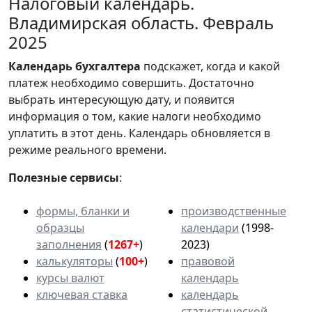
Налоговый календарь.
Владимирская область. Февраль
2025
Календарь
бухгалтера
подскажет, когда и какой
платеж необходимо совершить. Достаточно
выбрать интересующую дату, и появится
информация о том, какие налоги необходимо
уплатить в этот день. Календарь обновляется в
режиме реального времени.
Полезные сервисы
:
формы, бланки и
производственные
образцы
календари
(1998-
заполнения
(
1267+
)
2023)
калькуляторы
(
100+
)
правовой
курсы валют
календарь
ключевая ставка
календарь
статистической