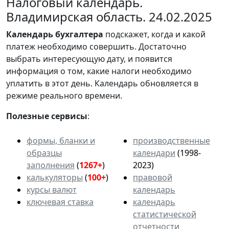
Налоговый календарь.
Владимирская область. 24.02.2025
Календарь
бухгалтера
подскажет, когда и какой
платеж необходимо совершить. Достаточно
выбрать интересующую дату, и появится
информация о том, какие налоги необходимо
уплатить в этот день. Календарь обновляется в
режиме реального времени.
Полезные сервисы
:
формы, бланки и
производственные
образцы
календари
(1998-
заполнения
(
1267+
)
2023)
калькуляторы
(
100+
)
правовой
курсы валют
календарь
ключевая ставка
календарь
статистической
отчетности