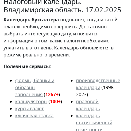
Налоговый календарь.
Владимирская область. 17.02.2025
Календарь
бухгалтера
подскажет, когда и какой
платеж необходимо совершить. Достаточно
выбрать интересующую дату, и появится
информация о том, какие налоги необходимо
уплатить в этот день. Календарь обновляется в
режиме реального времени.
Полезные сервисы
:
формы, бланки и
производственные
образцы
календари
(1998-
заполнения
(
1267+
)
2023)
калькуляторы
(
100+
)
правовой
курсы валют
календарь
ключевая ставка
календарь
статистической
отчетности