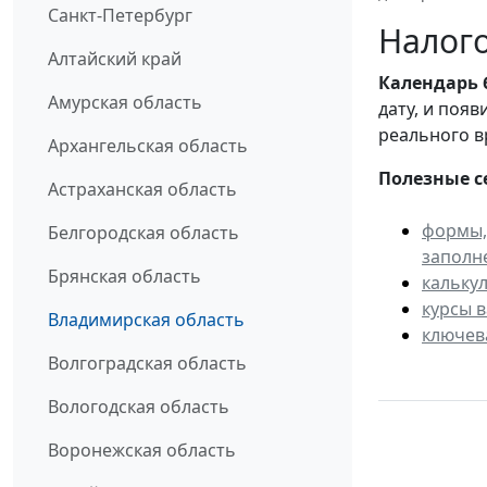
Санкт-Петербург
Налого
Алтайский край
Календарь
Амурская область
дату, и поя
реального в
Архангельская область
Полезные с
Астраханская область
формы,
Белгородская область
заполн
Брянская область
кальку
курсы 
Владимирская область
ключев
Волгоградская область
Вологодская область
Воронежская область