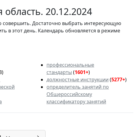
область. 20.12.2024
мо совершить. Достаточно выбрать интересующую
ить в этот день. Календарь обновляется в режиме
профессиональные
3)
стандарты
(
1601+
)
ь
должностные инструкции
(
5277+
)
ческой
определитель занятий по
Общероссийскому
а
классификатору занятий