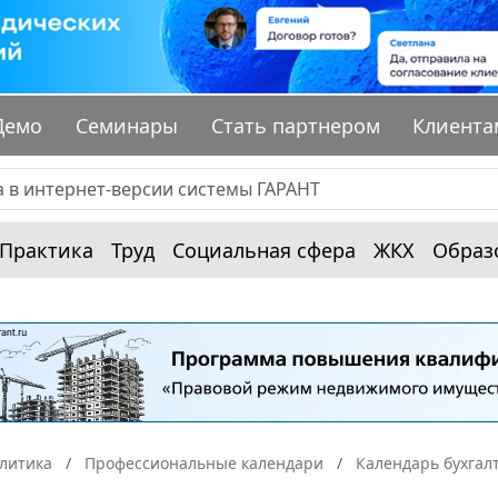
Демо
Семинары
Стать партнером
Клиента
Практика
Труд
Социальная сфера
ЖКХ
Образ
алитика
Профессиональные календари
Календарь бухгал