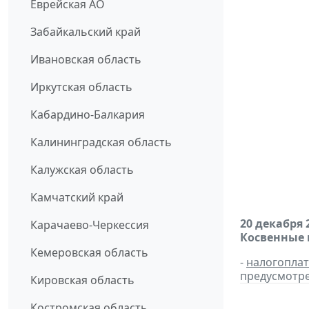
Еврейская АО
Забайкальский край
Ивановская область
Иркутская область
Кабардино-Балкария
Калининградская область
Калужская область
Камчатский край
20 декабря 
Карачаево-Черкессия
Косвенные 
Кемеровская область
-
налогопла
предусмотре
Кировская область
Костромская область