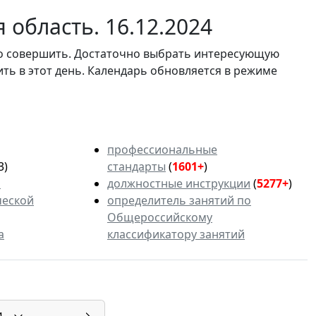
область. 16.12.2024
мо совершить. Достаточно выбрать интересующую
ить в этот день. Календарь обновляется в режиме
профессиональные
3)
стандарты
(
1601+
)
ь
должностные инструкции
(
5277+
)
ческой
определитель занятий по
Общероссийскому
а
классификатору занятий