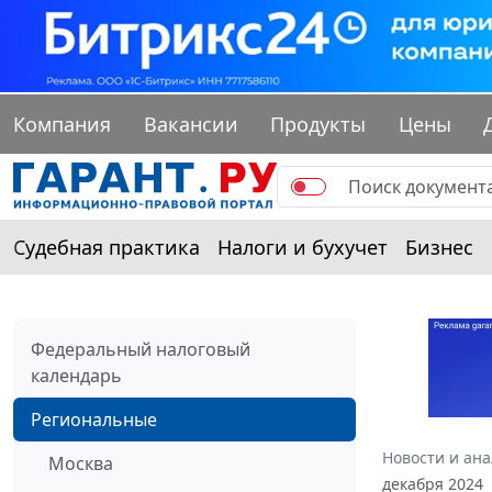
Компания
Вакансии
Продукты
Цены
Судебная практика
Налоги и бухучет
Бизнес
Федеральный налоговый
календарь
Региональные
Новости и ан
Москва
декабря 2024