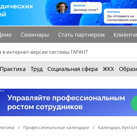
Демо
Семинары
Стать партнером
Клиента
Практика
Труд
Социальная сфера
ЖКХ
Образ
алитика
Профессиональные календари
Календарь бухгал