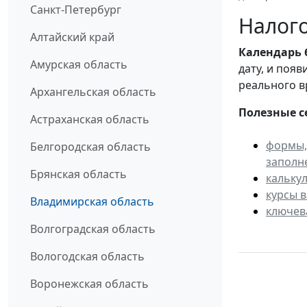
Санкт-Петербург
Налого
Алтайский край
Календарь
Амурская область
дату, и поя
реального в
Архангельская область
Полезные с
Астраханская область
формы,
Белгородская область
заполн
Брянская область
кальку
курсы 
Владимирская область
ключев
Волгоградская область
Вологодская область
Воронежская область