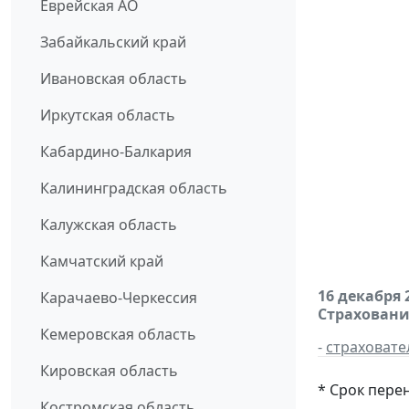
Еврейская АО
Забайкальский край
Ивановская область
Иркутская область
Кабардино-Балкария
Калининградская область
Калужская область
Камчатский край
16 декабря 
Карачаево-Черкессия
Страховани
Кемеровская область
-
страховате
Кировская область
* Срок пере
Костромская область